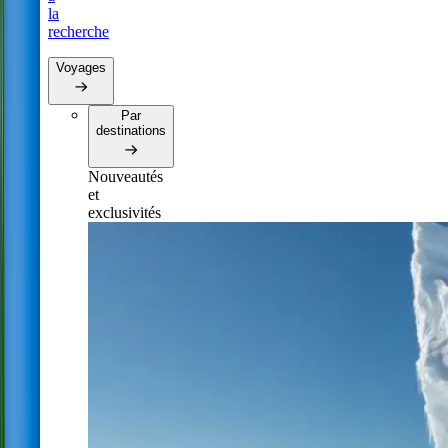
la
recherche
Voyages
Par
destinations
Nouveautés
et
exclusivités