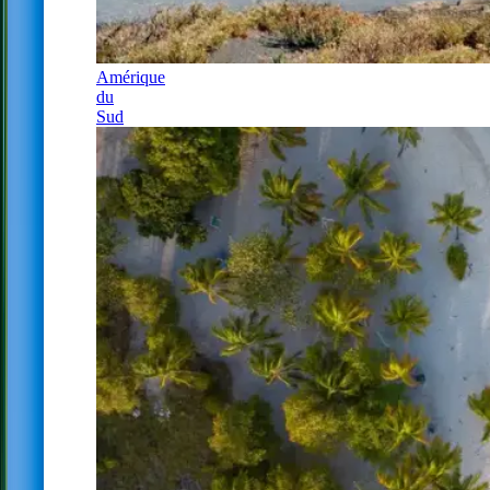
Amérique
du
Sud