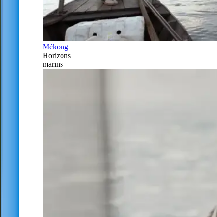
Mékong
Horizons
marins