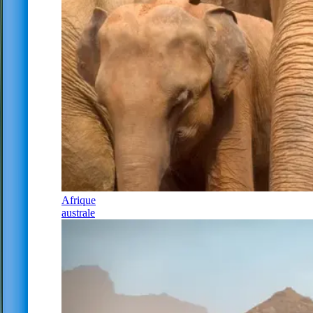
Afrique
australe