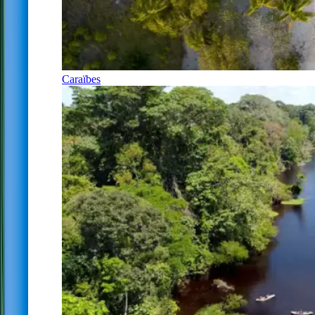
Caraïbes