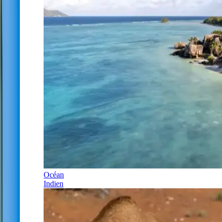
Océan
Indien