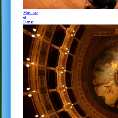
Musique
et
Danse