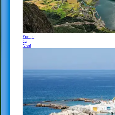
Europe
du
Nord