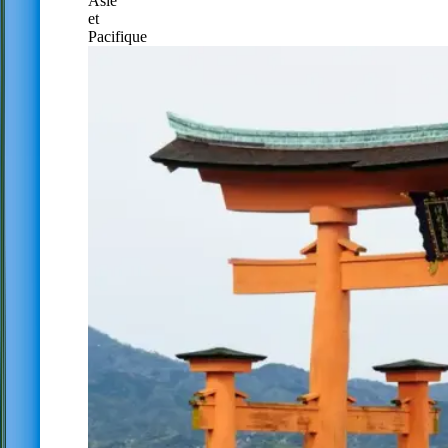
Asie
et
Pacifique