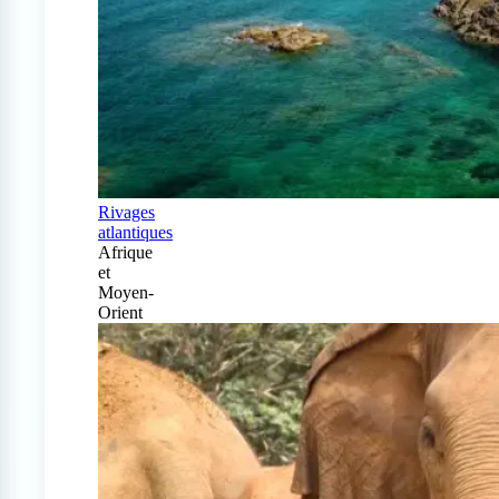
Rivages
atlantiques
Afrique
et
Moyen-
Orient