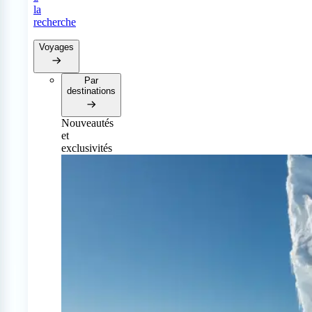
la
recherche
Voyages
Par
destinations
Nouveautés
et
exclusivités