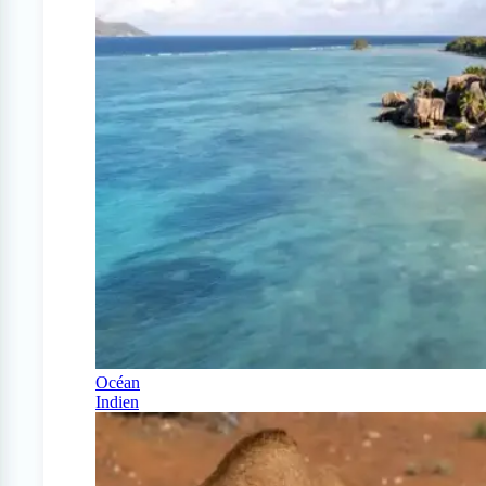
Océan
Indien