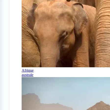
Afrique
australe