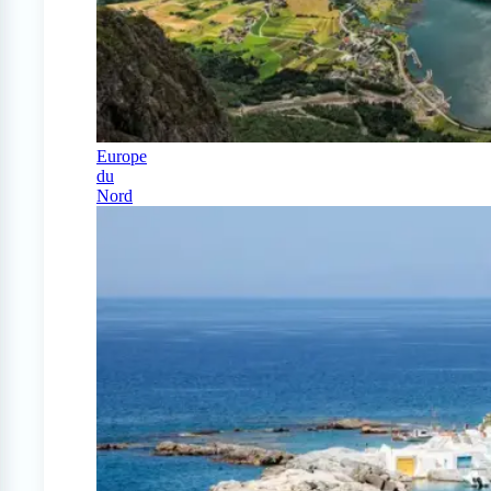
Europe
du
Nord