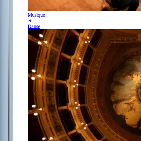
Musique
et
Danse