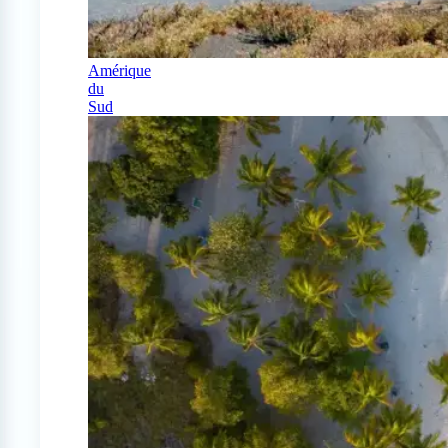
Amérique
du
Sud