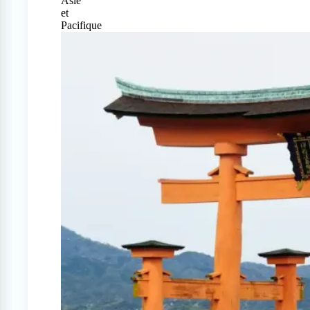
Asie
et
Pacifique