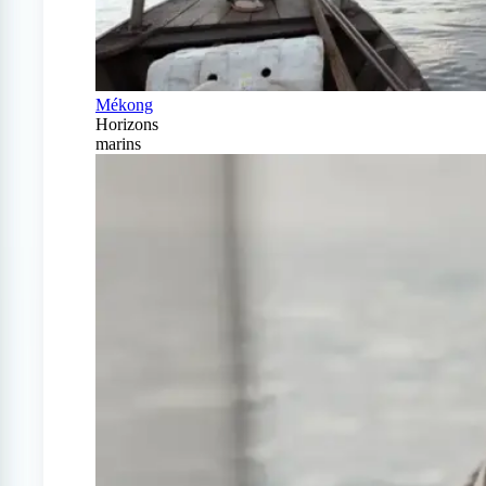
Mékong
Horizons
marins