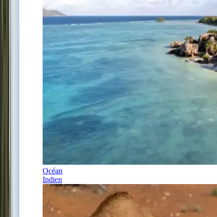
Océan
Indien