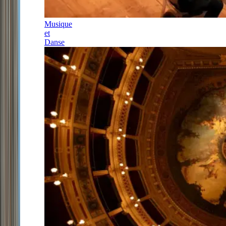
Musique
et
Danse