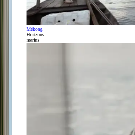
Mékong
Horizons
marins