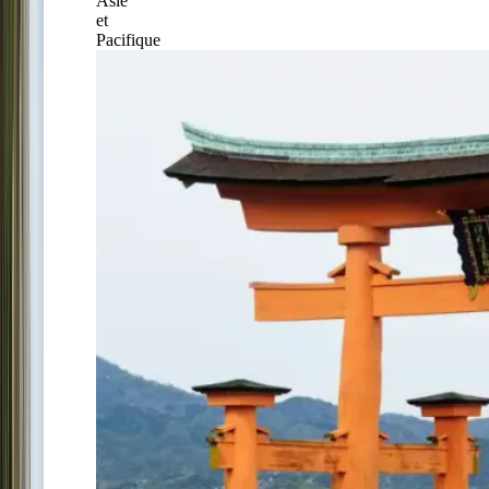
Asie
et
Pacifique