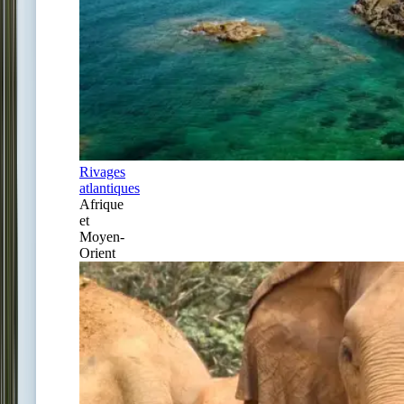
Rivages
atlantiques
Afrique
et
Moyen-
Orient