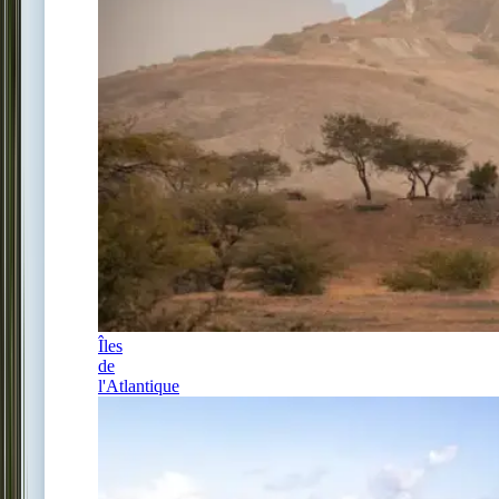
Îles
de
l'Atlantique