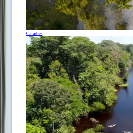
Caraïbes