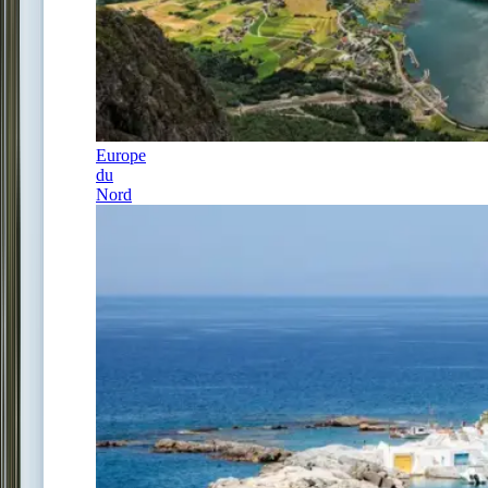
Europe
du
Nord