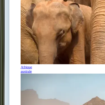
Afrique
australe