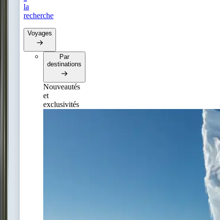
la
recherche
Voyages
Par
destinations
Nouveautés
et
exclusivités