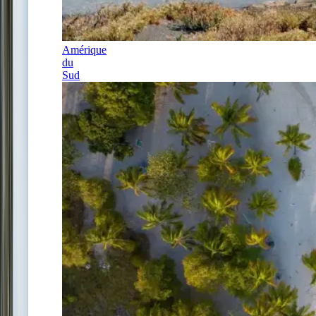
Amérique
du
Sud