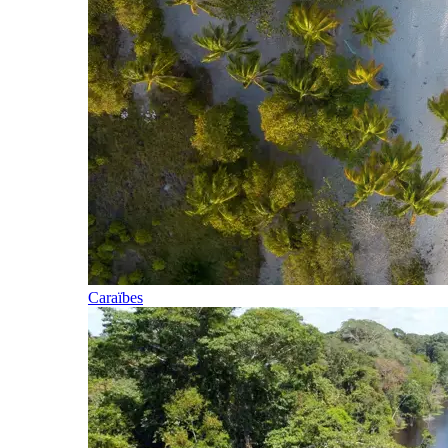
Caraïbes