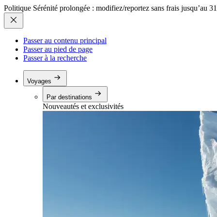
Politique Sérénité prolongée : modifiez/reportez sans frais jusqu’au 3
Passer au contenu principal
Passer au pied de page
Passer à la recherche
Voyages
Par destinations
Nouveautés et exclusivités