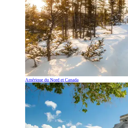
Amérique du Nord et Canada