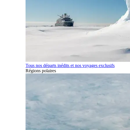
Tous nos départs inédits et nos voyages exclusifs
Régions polaires