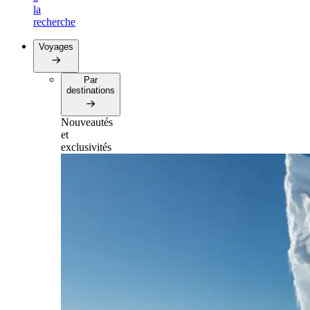
la
recherche
Voyages
Par
destinations
Nouveautés
et
exclusivités