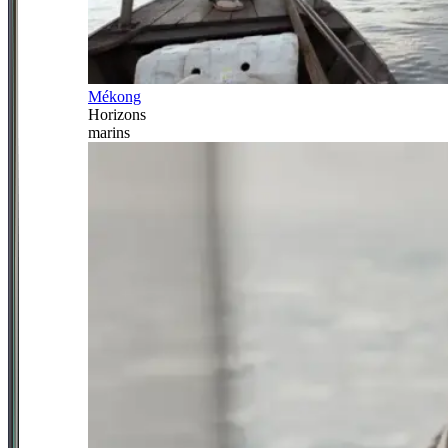
Mékong
Horizons
marins