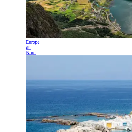
Europe
du
Nord