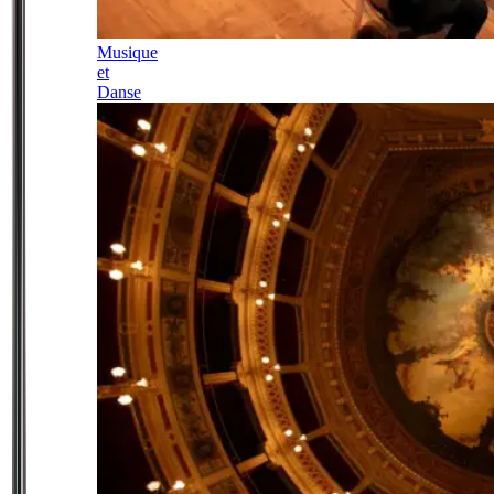
Musique
et
Danse