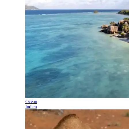
Océan
Indien