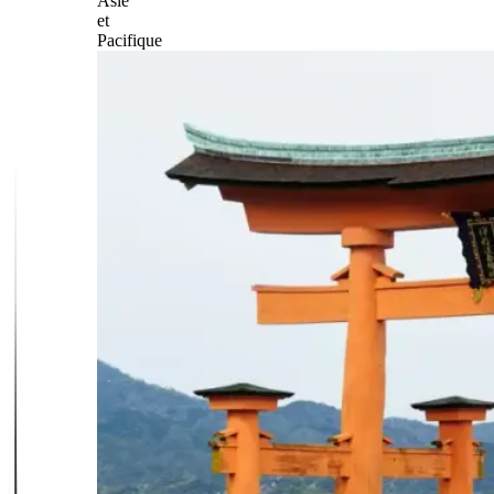
Asie
et
Pacifique