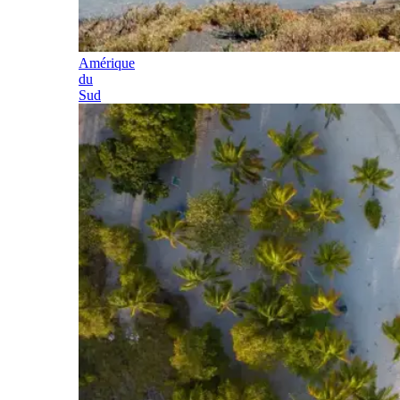
Amérique
du
Sud