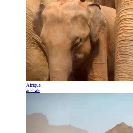
Afrique
australe