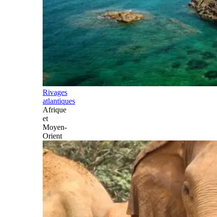
Rivages
atlantiques
Afrique
et
Moyen-
Orient