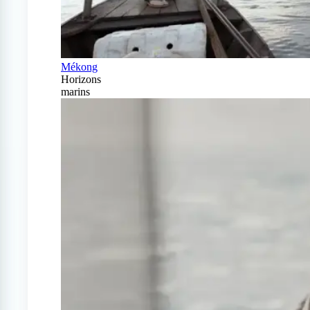
Mékong
Horizons
marins