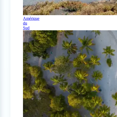
Amérique
du
Sud