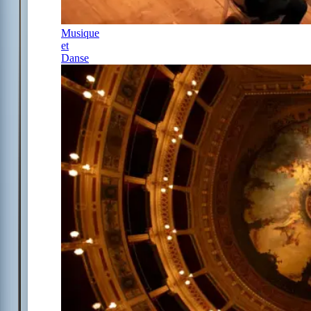
Musique
et
Danse