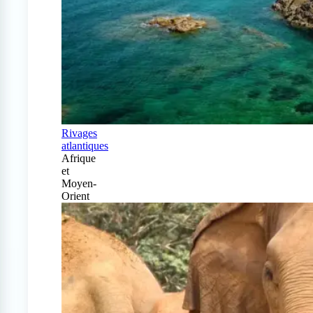
Rivages
atlantiques
Afrique
et
Moyen-
Orient