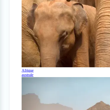
Afrique
australe