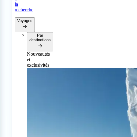
la
recherche
Voyages
Par
destinations
Nouveautés
et
exclusivités