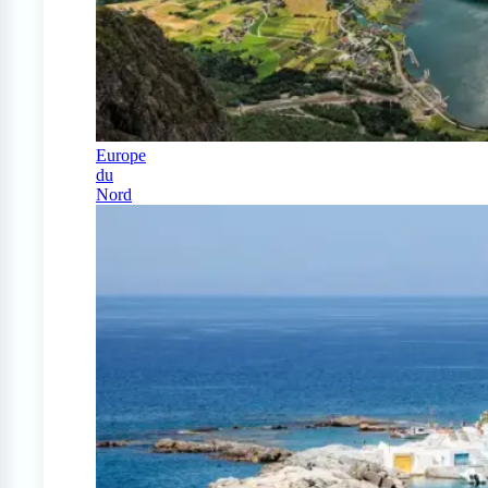
Europe
du
Nord