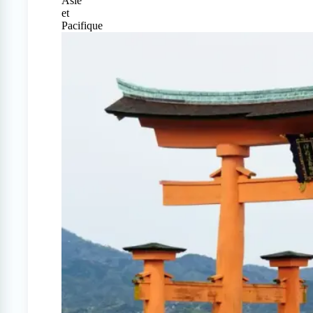
Asie
et
Pacifique