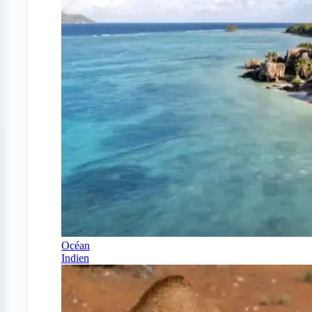
Océan
Indien