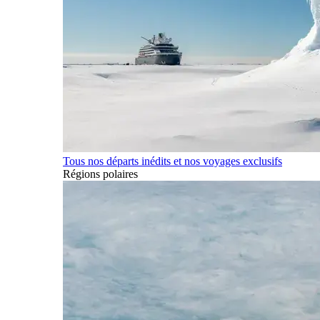
Tous nos départs inédits et nos voyages exclusifs
Régions polaires