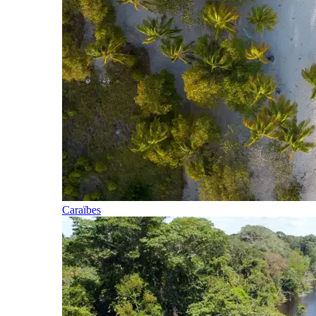
Caraïbes