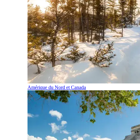
Amérique du Nord et Canada