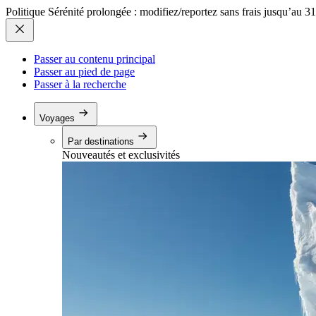
Politique Sérénité prolongée : modifiez/reportez sans frais jusqu’au 3
Passer au contenu principal
Passer au pied de page
Passer à la recherche
Voyages
Par destinations
Nouveautés et exclusivités