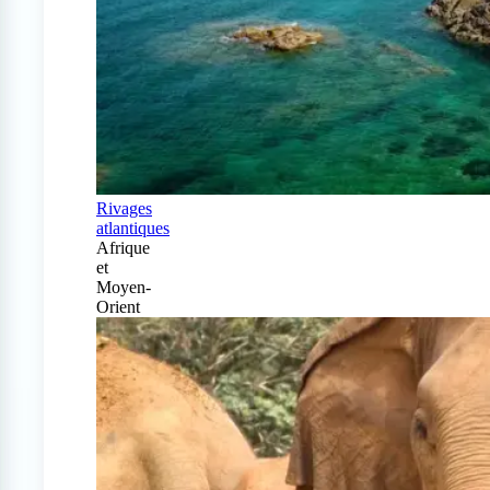
Rivages
atlantiques
Afrique
et
Moyen-
Orient