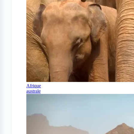
Afrique
australe