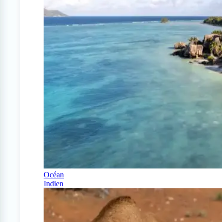
Océan
Indien