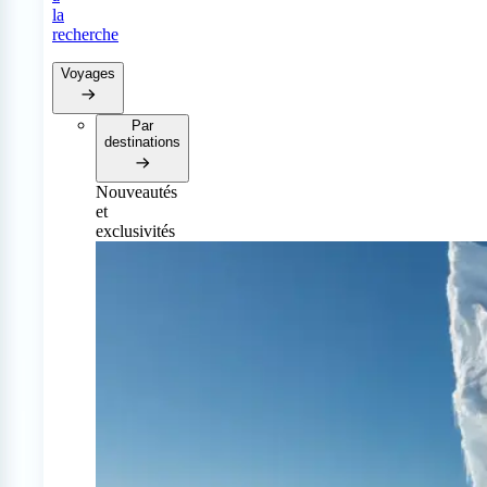
la
recherche
Voyages
Par
destinations
Nouveautés
et
exclusivités