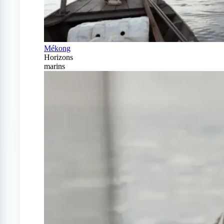
Mékong
Horizons
marins