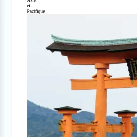
Asie
et
Pacifique