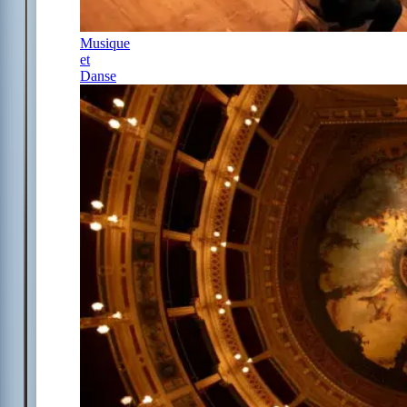
Musique
et
Danse