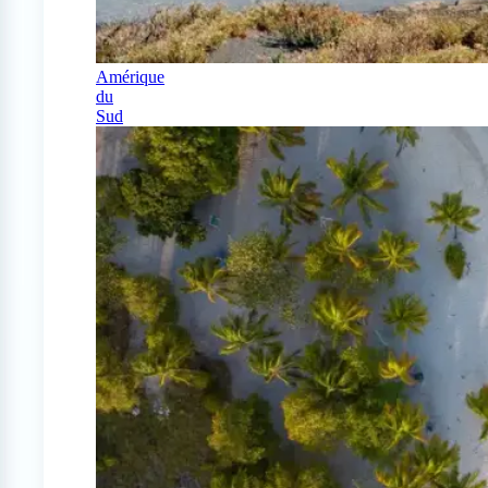
Amérique
du
Sud