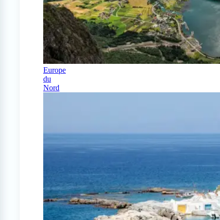
Europe
du
Nord