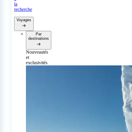
la
recherche
Voyages
Par
destinations
Nouveautés
et
exclusivités