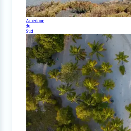
Amérique
du
Sud