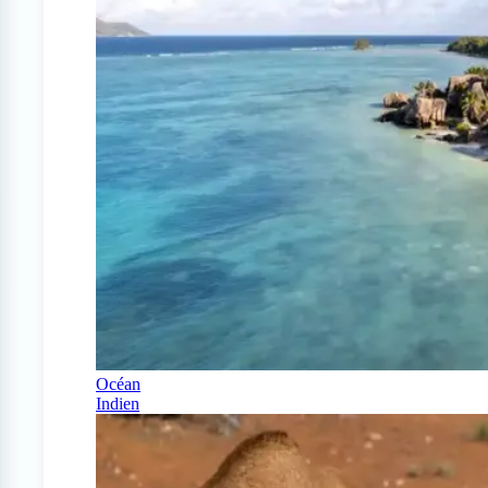
Océan
Indien