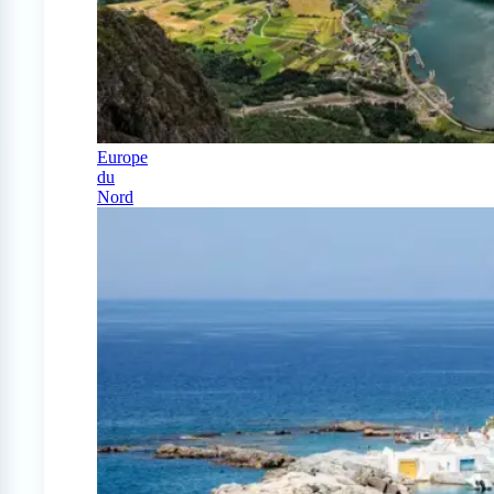
Europe
du
Nord