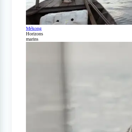
Mékong
Horizons
marins