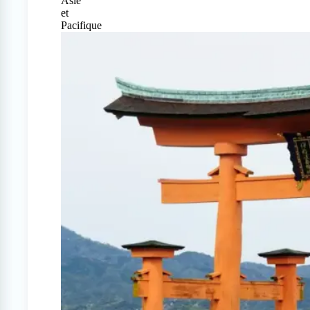
Asie
et
Pacifique