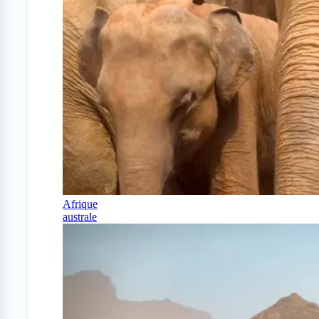
Afrique
australe