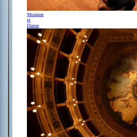
Musique
et
Danse