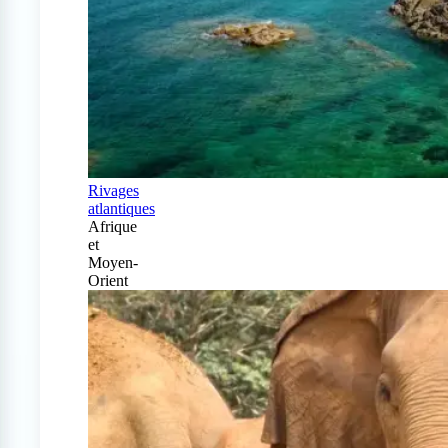
Rivages
atlantiques
Afrique
et
Moyen-
Orient