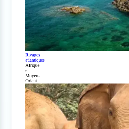
Rivages
atlantiques
Afrique
et
Moyen-
Orient