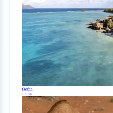
Océan
Indien