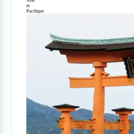
Asie
et
Pacifique