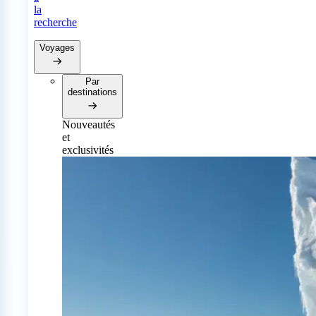
la
recherche
Voyages
Par
destinations
Nouveautés
et
exclusivités