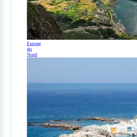
Europe
du
Nord