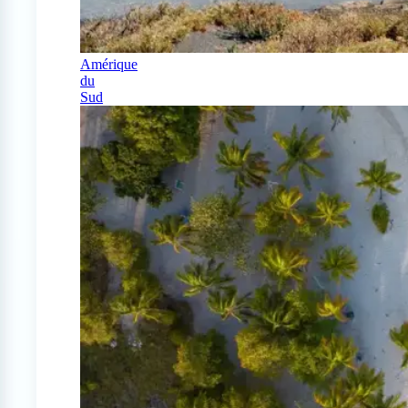
Amérique
du
Sud