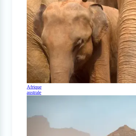
Afrique
australe