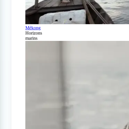
Mékong
Horizons
marins