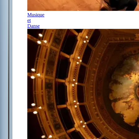
Musique
et
Danse