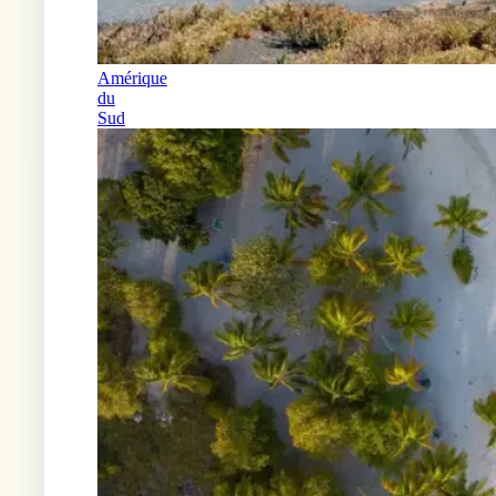
Amérique
du
Sud