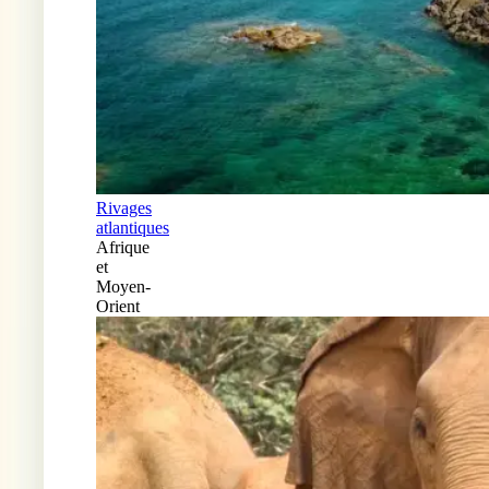
Rivages
atlantiques
Afrique
et
Moyen-
Orient