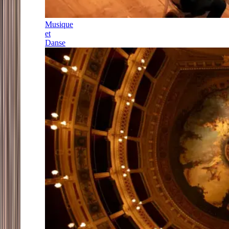
Musique
et
Danse