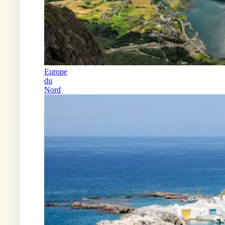
Europe
du
Nord