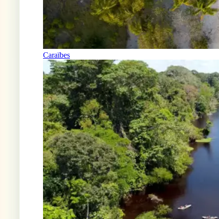
Caraïbes