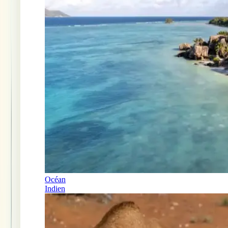
Océan
Indien