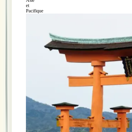
Asie
et
Pacifique