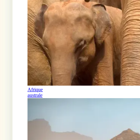
Afrique
australe