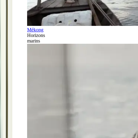
Mékong
Horizons
marins