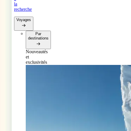
la
recherche
Voyages
Par
destinations
Nouveautés
et
exclusivités