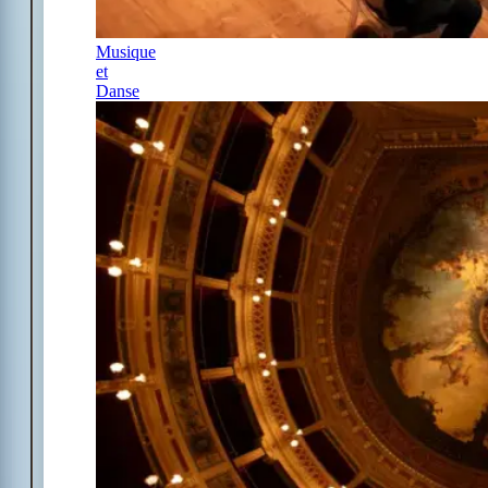
Musique
et
Danse