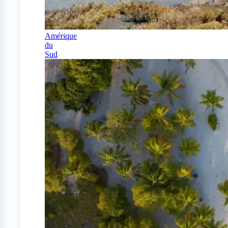
Amérique
du
Sud