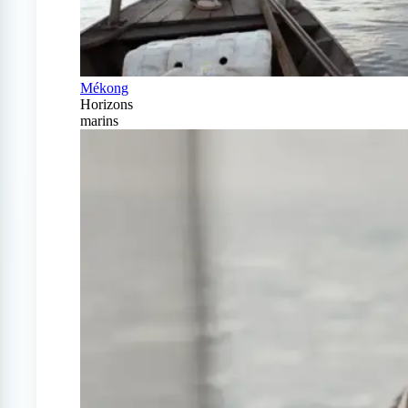
Mékong
Horizons
marins