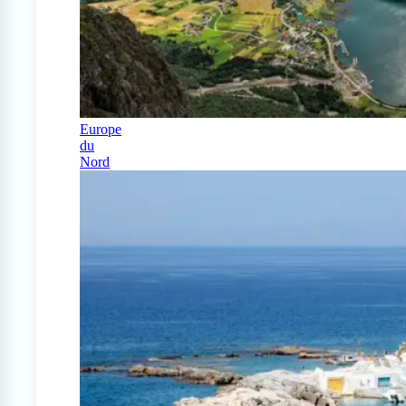
Europe
du
Nord