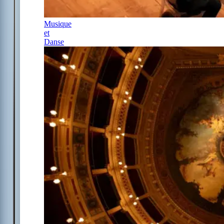
Musique
et
Danse