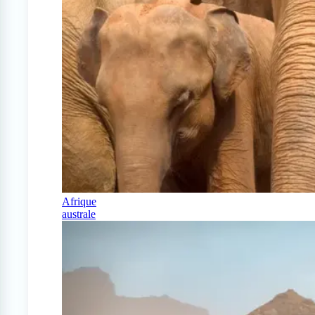
Afrique
australe