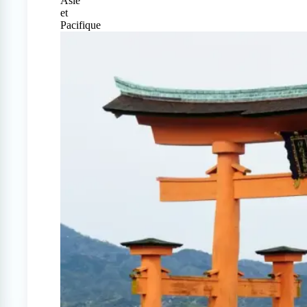
Asie
et
Pacifique