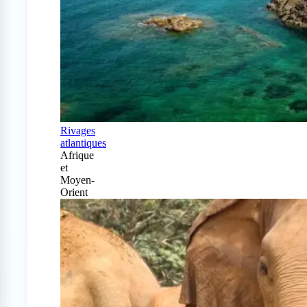
Rivages
atlantiques
Afrique
et
Moyen-
Orient