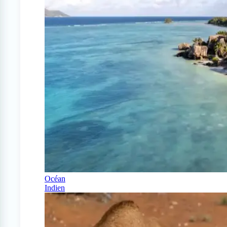
Océan
Indien