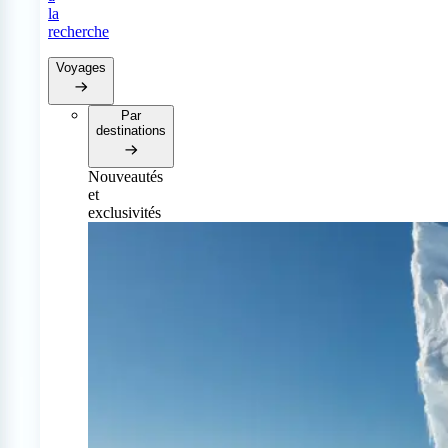
la
recherche
Voyages
Par
destinations
Nouveautés
et
exclusivités