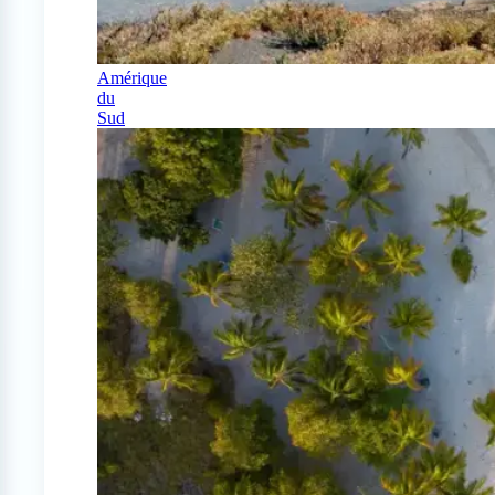
Amérique
du
Sud