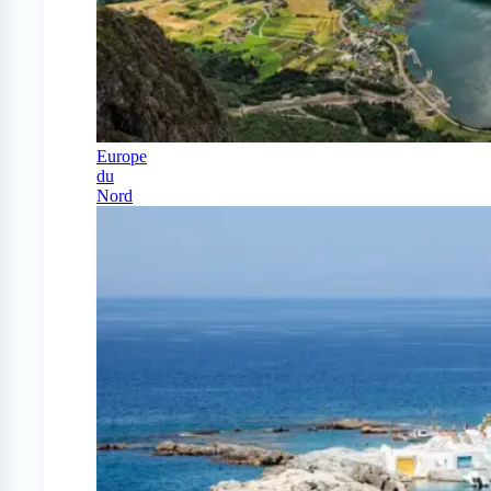
Europe
du
Nord