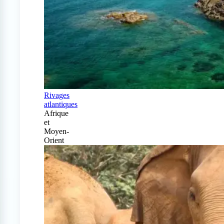
Rivages
atlantiques
Afrique
et
Moyen-
Orient