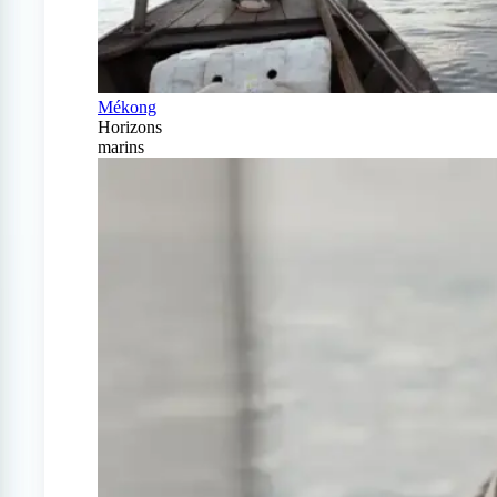
Mékong
Horizons
marins