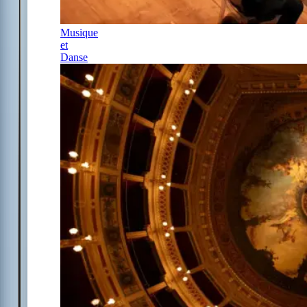
Musique
et
Danse