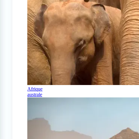
Afrique
australe