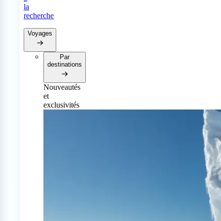
la
recherche
Voyages
Par
destinations
Nouveautés
et
exclusivités