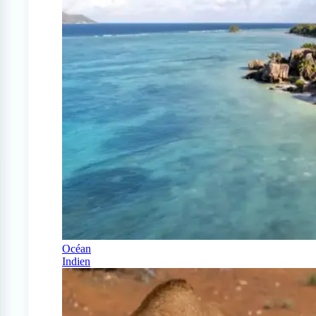
Océan
Indien