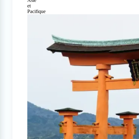
Asie
et
Pacifique