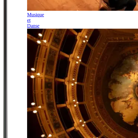
Musique
et
Danse