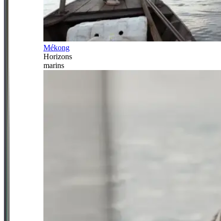
Mékong
Horizons
marins