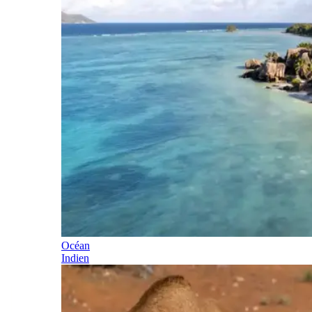
Océan
Indien