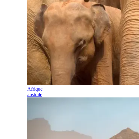
Afrique
australe