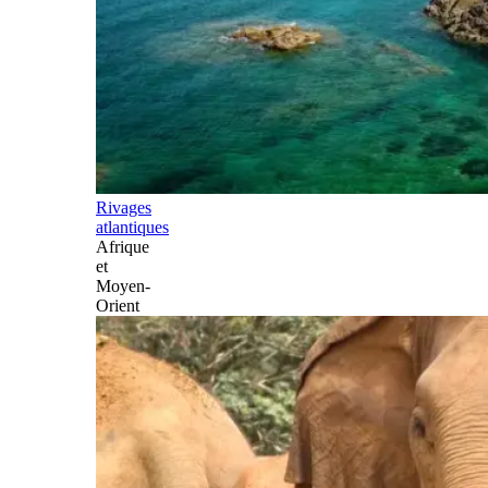
Rivages
atlantiques
Afrique
et
Moyen-
Orient