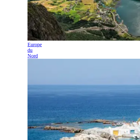
Europe
du
Nord