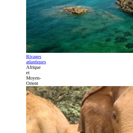
Rivages
atlantiques
Afrique
et
Moyen-
Orient