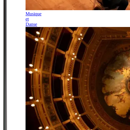
Musique
et
Danse