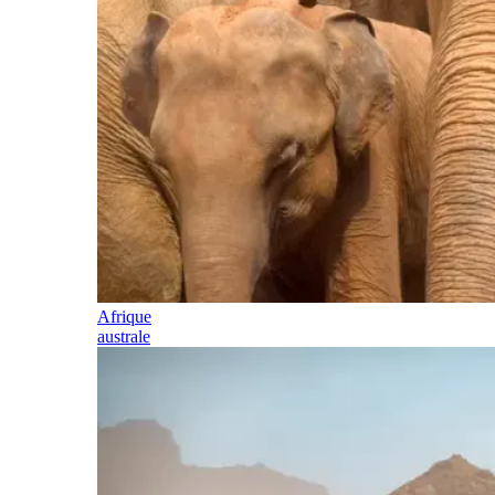
Afrique
australe