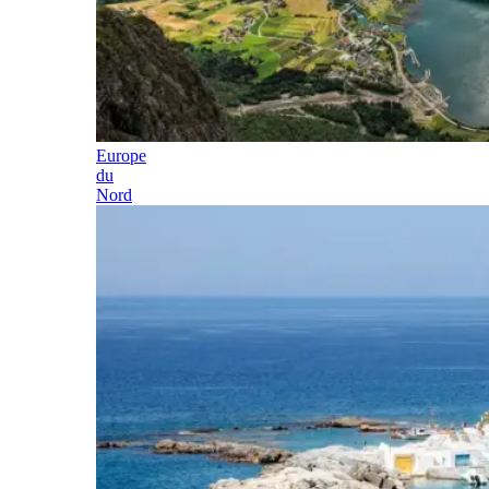
Europe
du
Nord