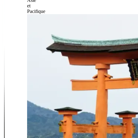
Asie
et
Pacifique