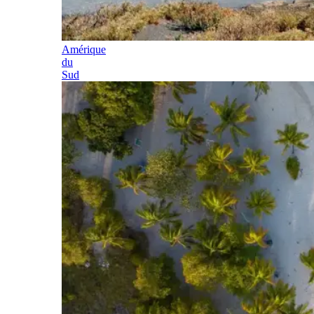
Amérique
du
Sud