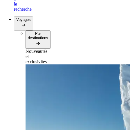
la
recherche
Voyages
Par
destinations
Nouveautés
et
exclusivités