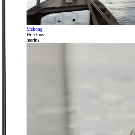
Mékong
Horizons
marins