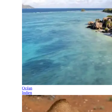
Océan
Indien