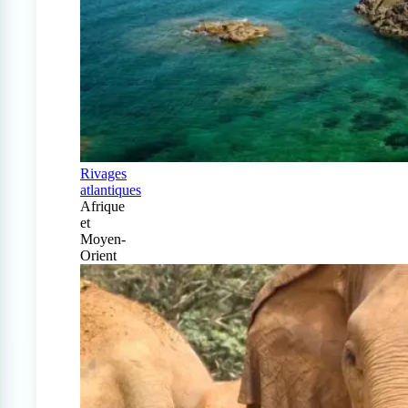
Rivages
atlantiques
Afrique
et
Moyen-
Orient