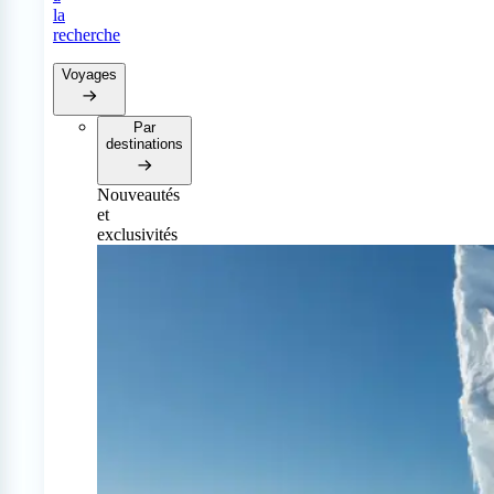
la
recherche
Voyages
Par
destinations
Nouveautés
et
exclusivités