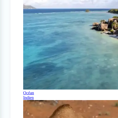
Océan
Indien