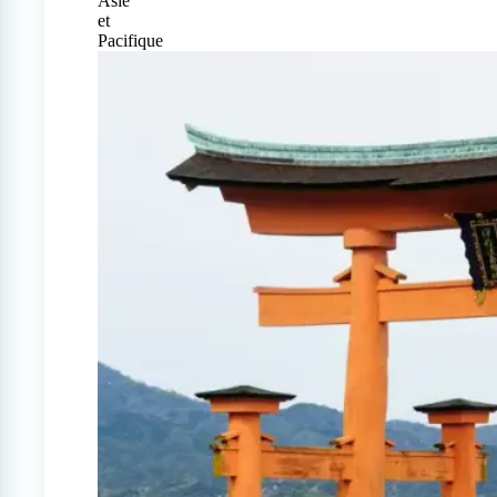
Asie
et
Pacifique