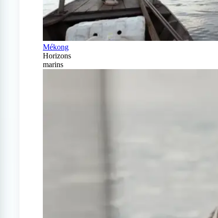
Mékong
Horizons
marins