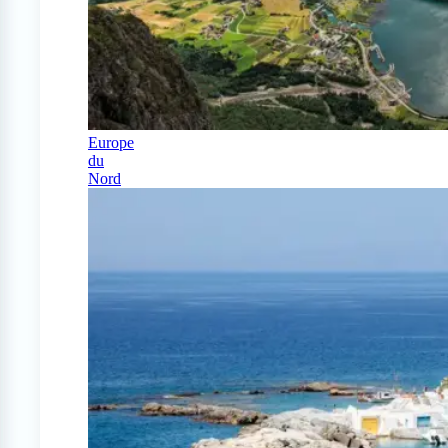
Europe
du
Nord