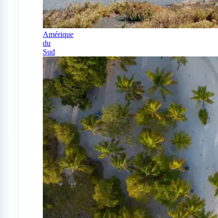
Amérique
du
Sud