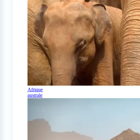
Afrique
australe