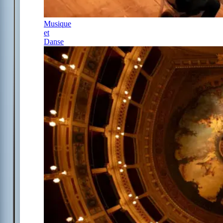
Musique
et
Danse