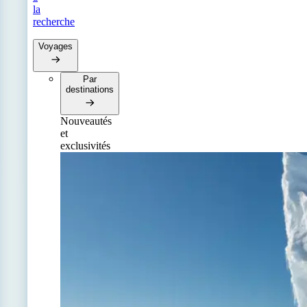
la
recherche
Voyages
Par
destinations
Nouveautés
et
exclusivités