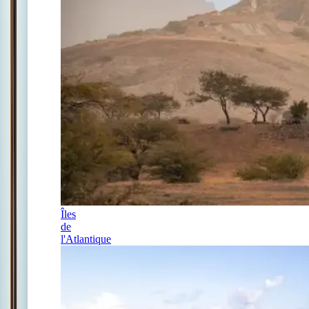
Îles
de
l'Atlantique