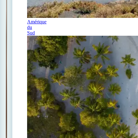
Amérique
du
Sud