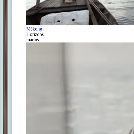
Mékong
Horizons
marins