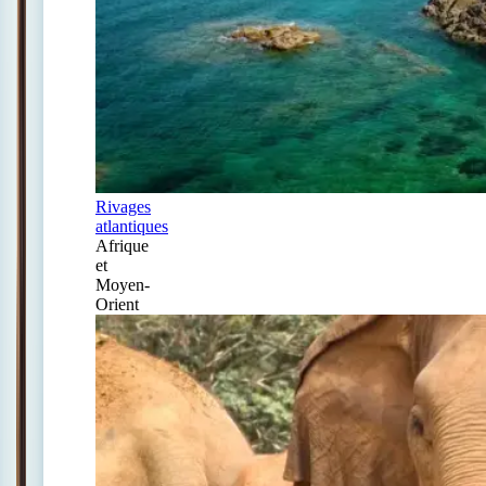
Rivages
atlantiques
Afrique
et
Moyen-
Orient