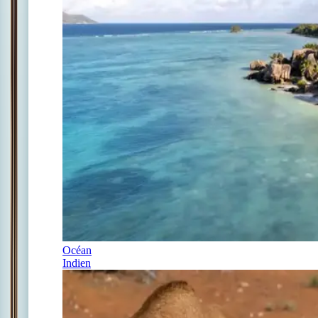
Océan
Indien