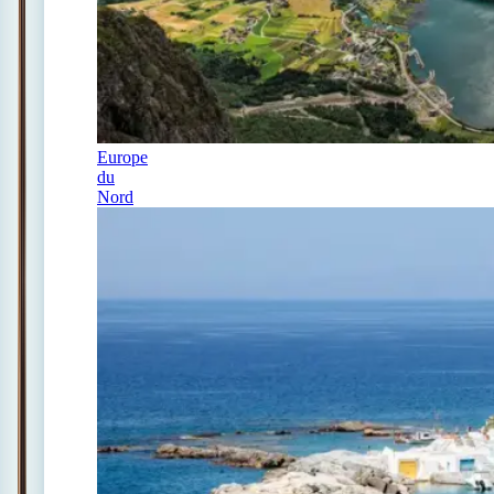
Europe
du
Nord