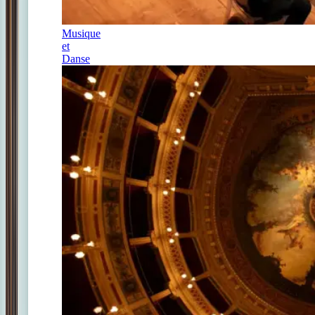
Musique
et
Danse