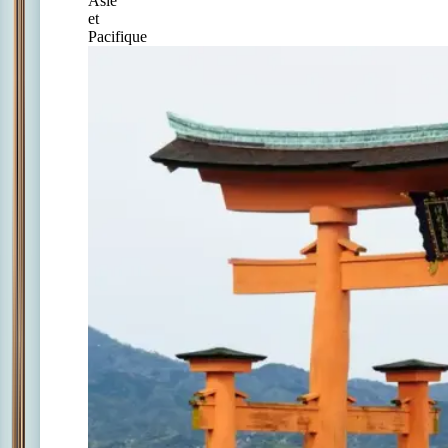
Asie
et
Pacifique