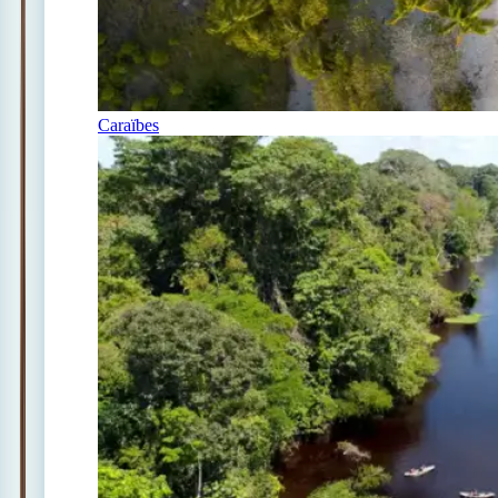
Caraïbes