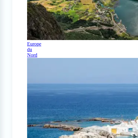
Europe
du
Nord