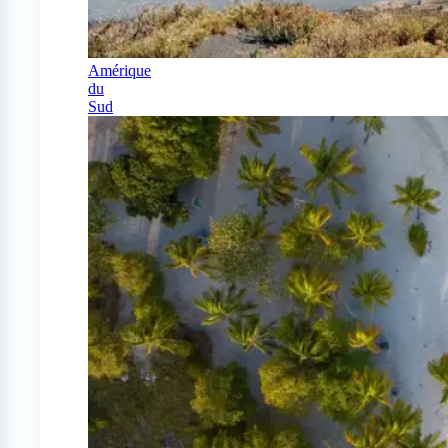
Amérique
du
Sud