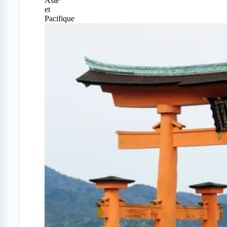
Asie
et
Pacifique