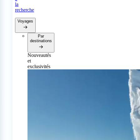
la
recherche
Voyages
Par
destinations
Nouveautés
et
exclusivités