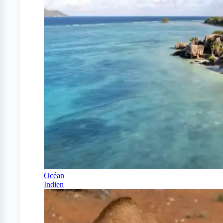
Océan
Indien