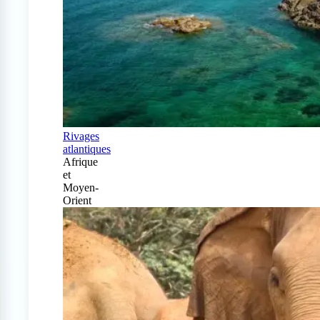
Rivages
atlantiques
Afrique
et
Moyen-
Orient