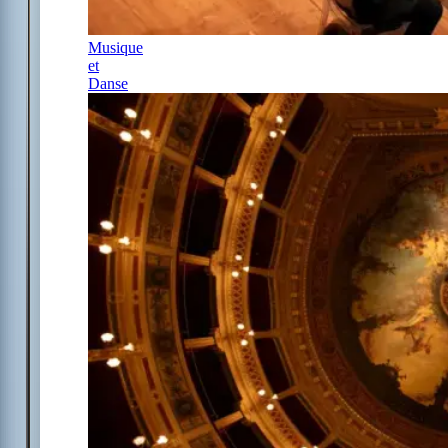
Musique
et
Danse