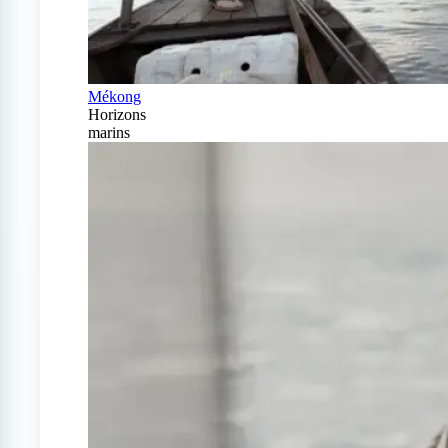
Mékong
Horizons
marins