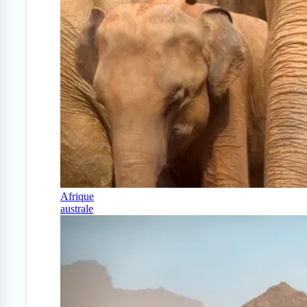
Afrique
australe