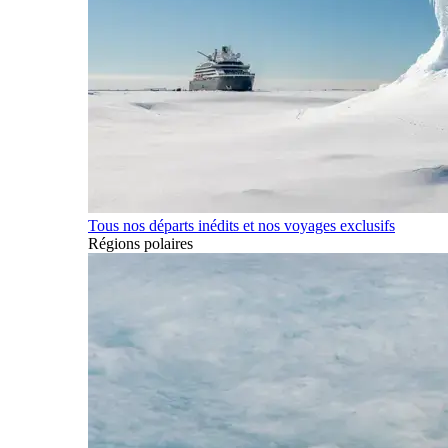
Tous nos départs inédits et nos voyages exclusifs
Régions polaires