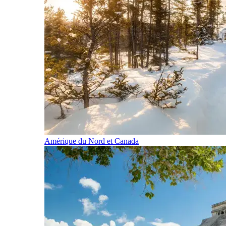
Amérique du Nord et Canada