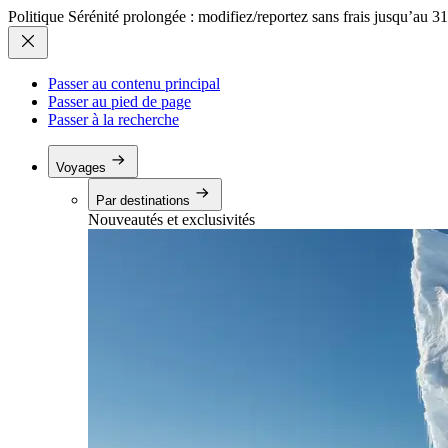
Politique Sérénité prolongée : modifiez/reportez sans frais jusqu’au 3
Passer au contenu principal
Passer au pied de page
Passer à la recherche
Voyages
Par destinations
Nouveautés et exclusivités