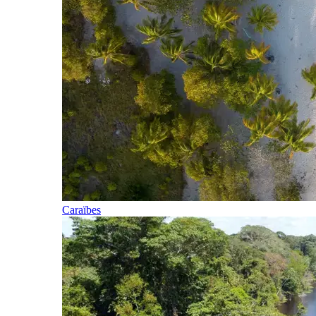
Caraïbes