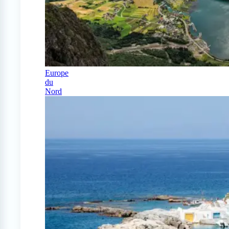
Europe
du
Nord