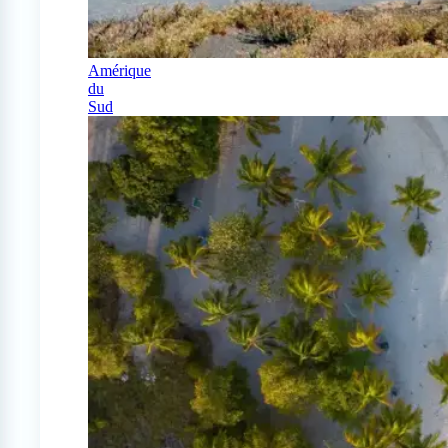
Amérique
du
Sud