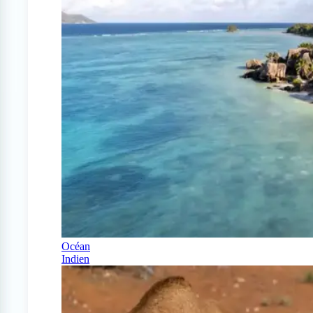
Océan
Indien