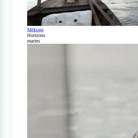
Mékong
Horizons
marins