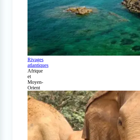
Rivages
atlantiques
Afrique
et
Moyen-
Orient