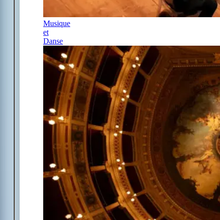
Musique
et
Danse