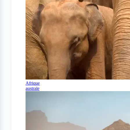
Afrique
australe