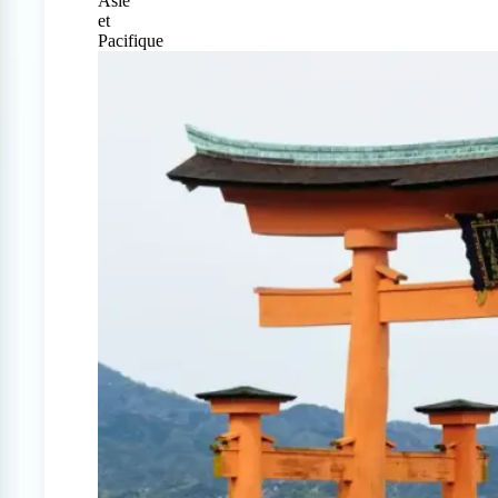
Asie
et
Pacifique