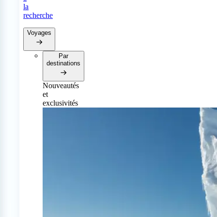
la
recherche
Voyages
Par
destinations
Nouveautés
et
exclusivités