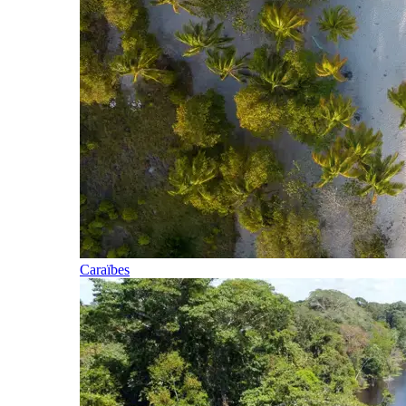
Caraïbes