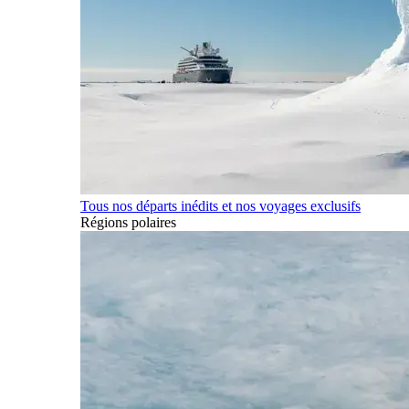
Tous nos départs inédits et nos voyages exclusifs
Régions polaires