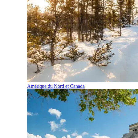
Amérique du Nord et Canada