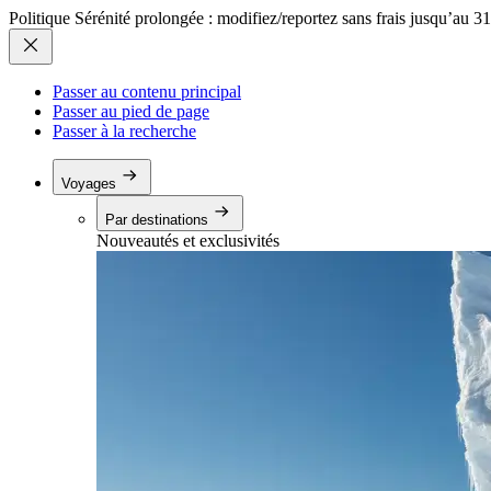
Politique Sérénité prolongée : modifiez/reportez sans frais jusqu’au 3
Passer au contenu principal
Passer au pied de page
Passer à la recherche
Voyages
Par destinations
Nouveautés et exclusivités