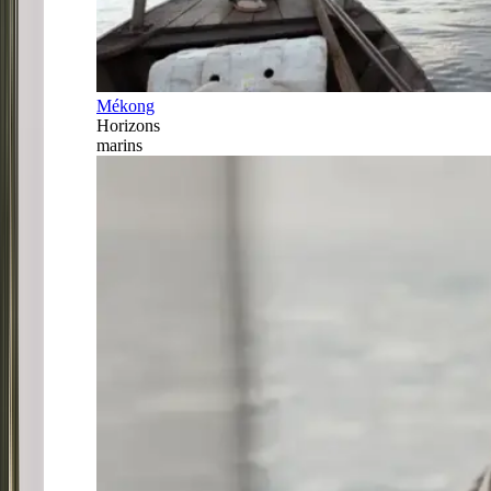
Mékong
Horizons
marins