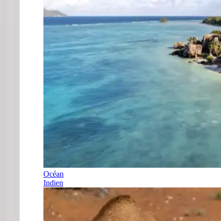
Océan
Indien