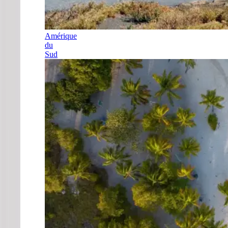
Amérique
du
Sud