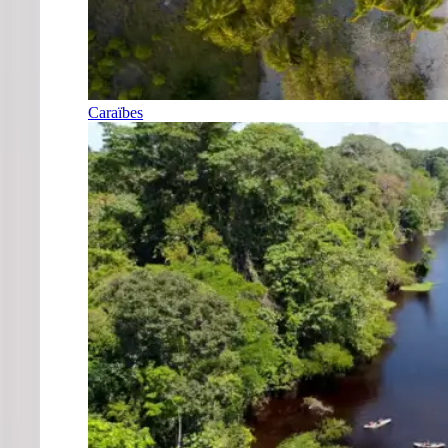
Caraïbes