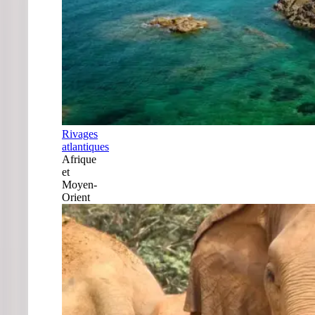
Rivages
atlantiques
Afrique
et
Moyen-
Orient