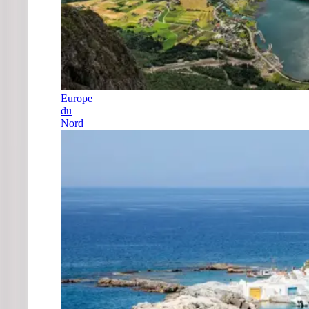
Europe
du
Nord