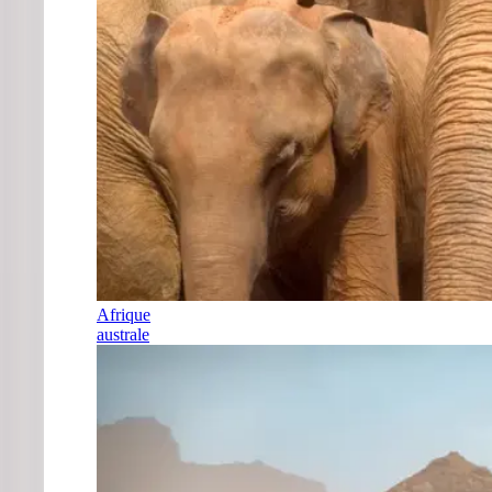
Afrique
australe