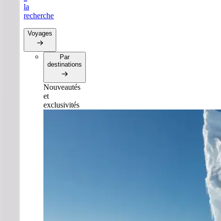
la
recherche
Voyages
Par
destinations
Nouveautés
et
exclusivités