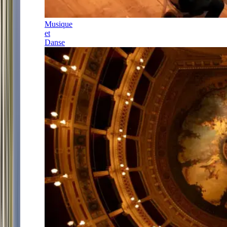
Musique
et
Danse