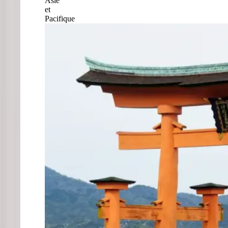
Asie
et
Pacifique