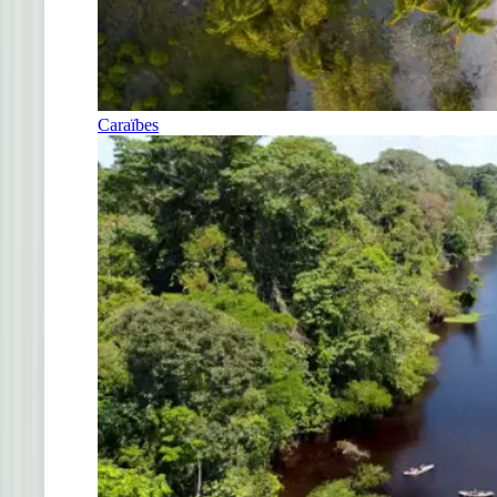
Caraïbes