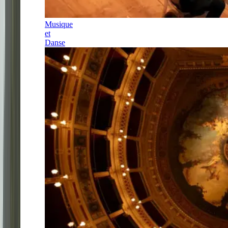
Musique
et
Danse