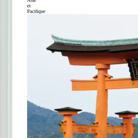
Asie
et
Pacifique