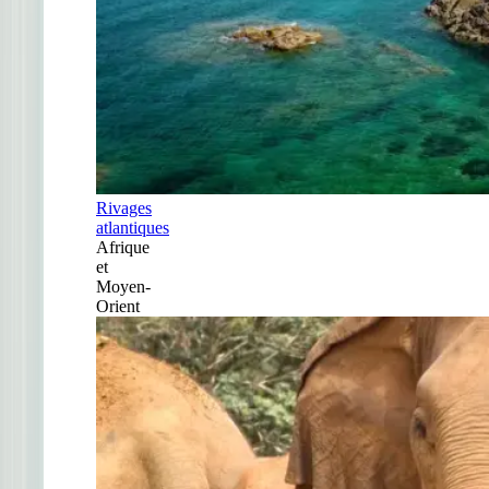
Rivages
atlantiques
Afrique
et
Moyen-
Orient