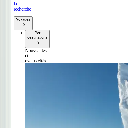
la
recherche
Voyages
Par
destinations
Nouveautés
et
exclusivités