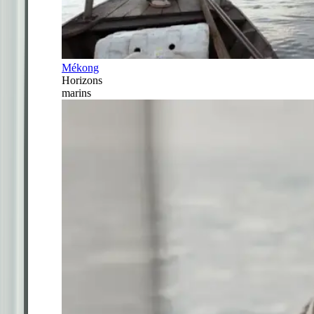
Mékong
Horizons
marins