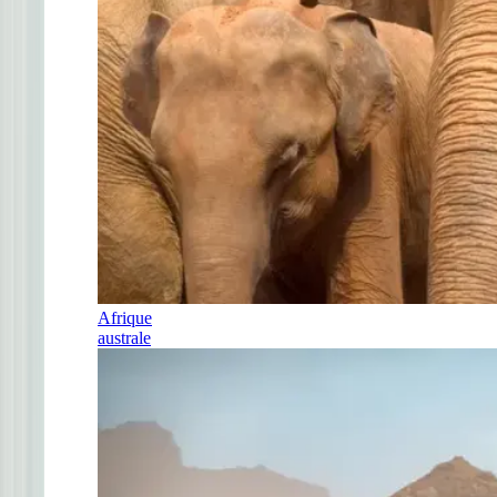
Afrique
australe