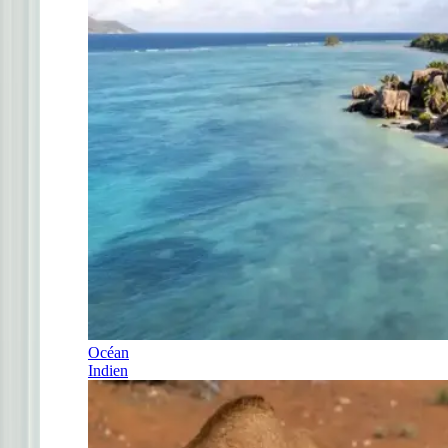
Océan
Indien