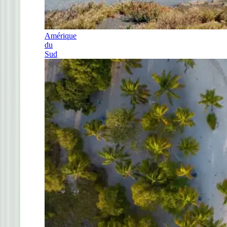
Amérique
du
Sud