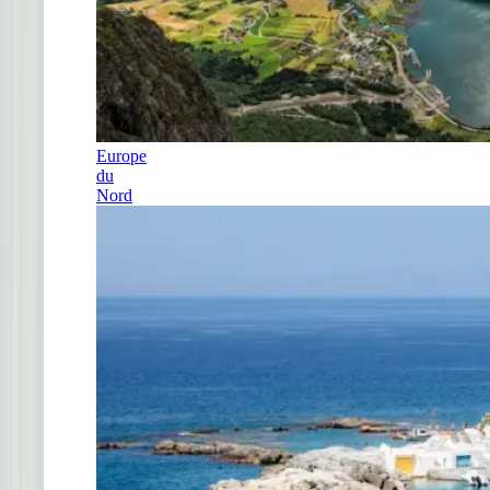
Europe
du
Nord