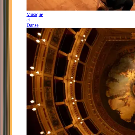
Musique
et
Danse