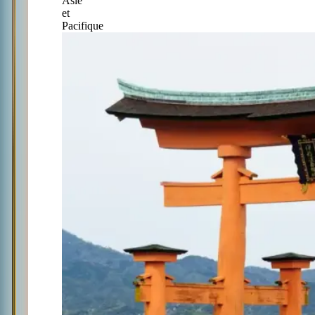
Asie
et
Pacifique