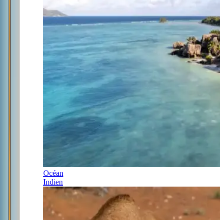
Océan
Indien