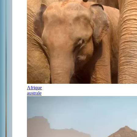
Afrique
australe