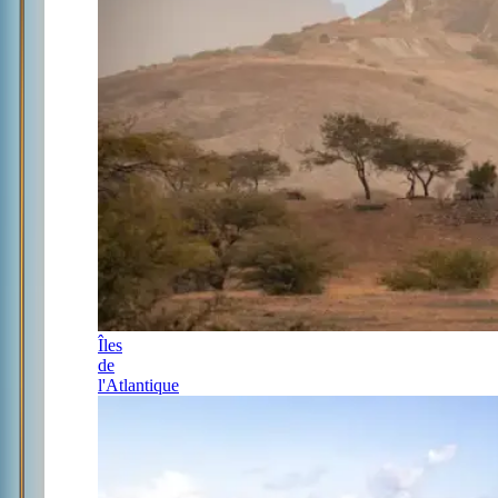
Îles
de
l'Atlantique