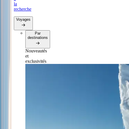
la
recherche
Voyages
Par
destinations
Nouveautés
et
exclusivités