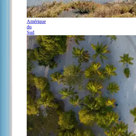
Amérique
du
Sud