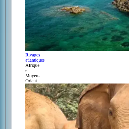
Rivages
atlantiques
Afrique
et
Moyen-
Orient