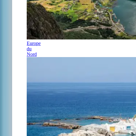
Europe
du
Nord