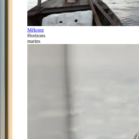
Mékong
Horizons
marins