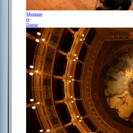
Musique
et
Danse