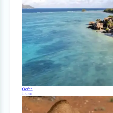
Océan
Indien