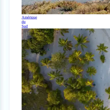
Amérique
du
Sud