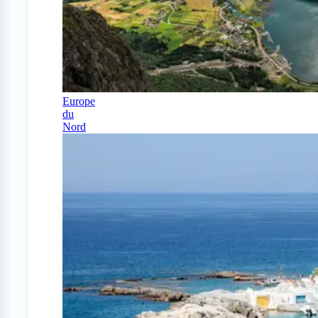
Europe
du
Nord