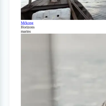
Mékong
Horizons
marins