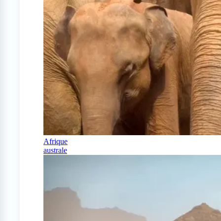
Afrique
australe