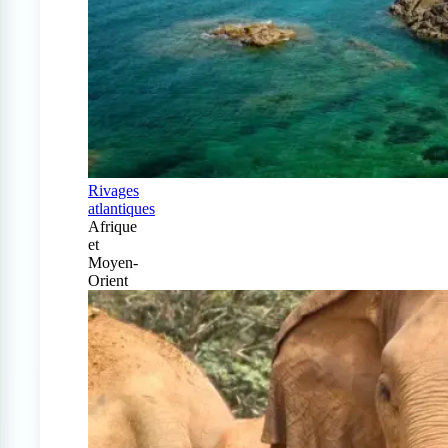
Rivages
atlantiques
Afrique
et
Moyen-
Orient