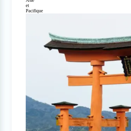
Asie
et
Pacifique