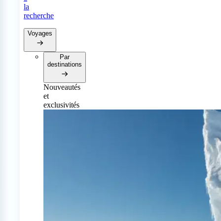
la
recherche
Voyages
Par
destinations
Nouveautés
et
exclusivités