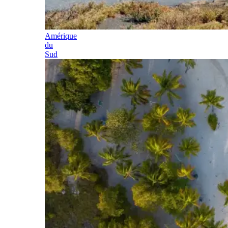
Amérique
du
Sud