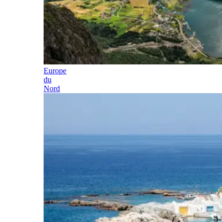
Europe
du
Nord