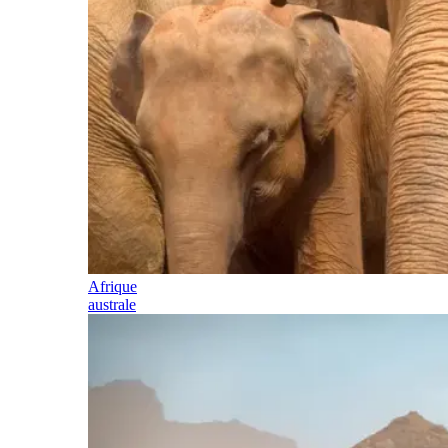
Afrique
australe