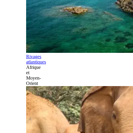
Rivages
atlantiques
Afrique
et
Moyen-
Orient