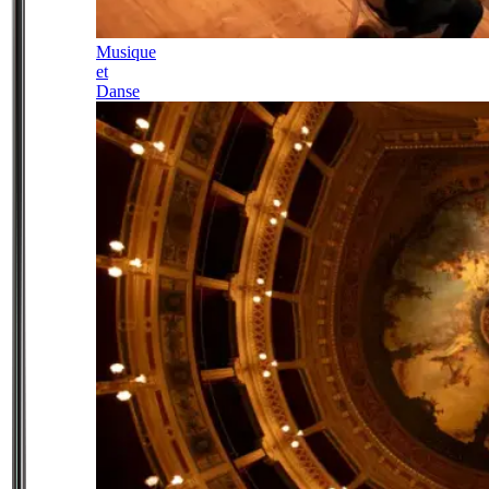
Musique
et
Danse