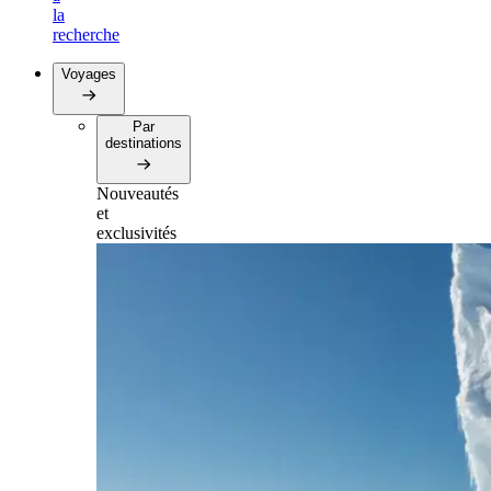
la
recherche
Voyages
Par
destinations
Nouveautés
et
exclusivités