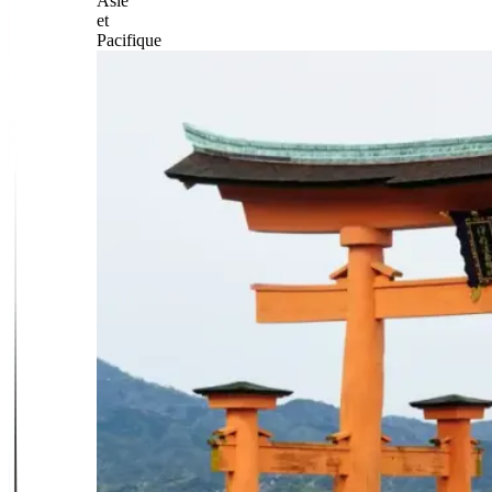
Asie
et
Pacifique