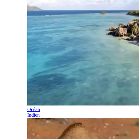
Océan
Indien