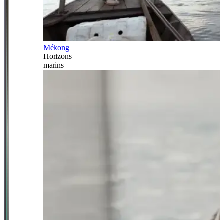
Mékong
Horizons
marins