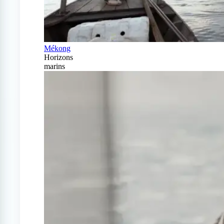
Mékong
Horizons
marins