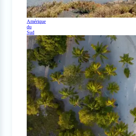
Amérique
du
Sud