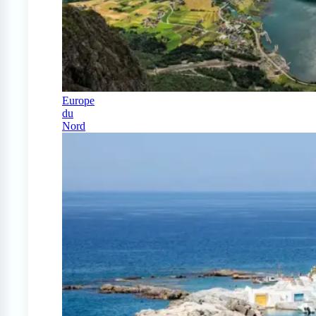
Europe
du
Nord