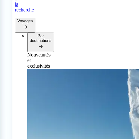
la
recherche
Voyages
Par
destinations
Nouveautés
et
exclusivités