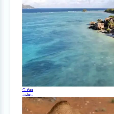
Océan
Indien