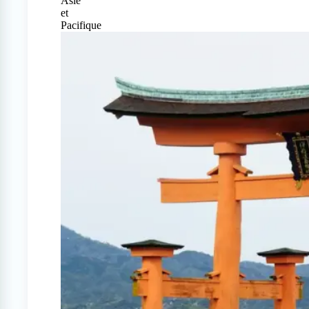
Asie
et
Pacifique