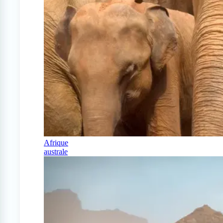
Afrique
australe