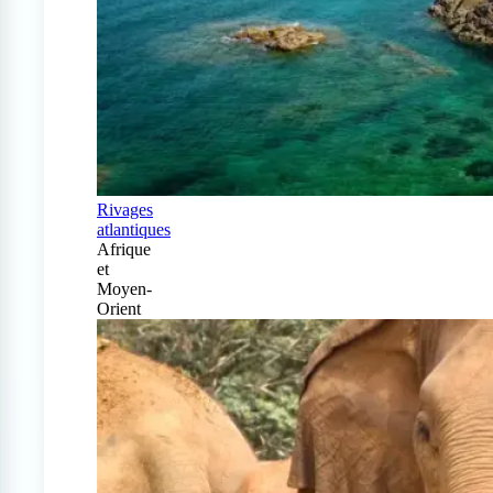
Rivages
atlantiques
Afrique
et
Moyen-
Orient