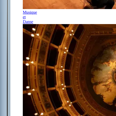
Musique
et
Danse