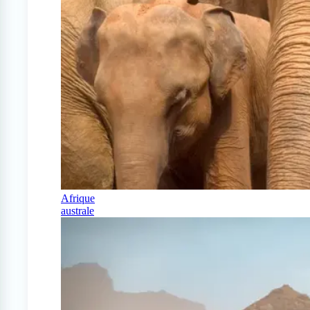
Afrique
australe