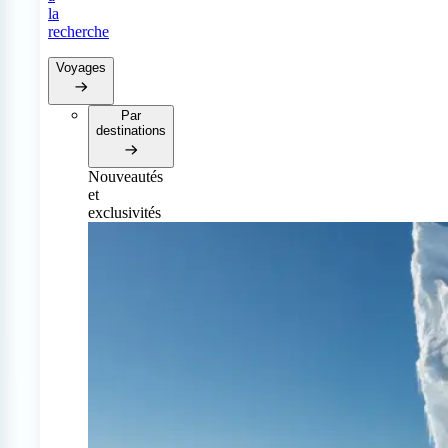
la
recherche
Voyages
Par
destinations
Nouveautés
et
exclusivités