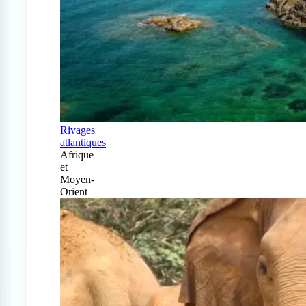
Rivages
atlantiques
Afrique
et
Moyen-
Orient