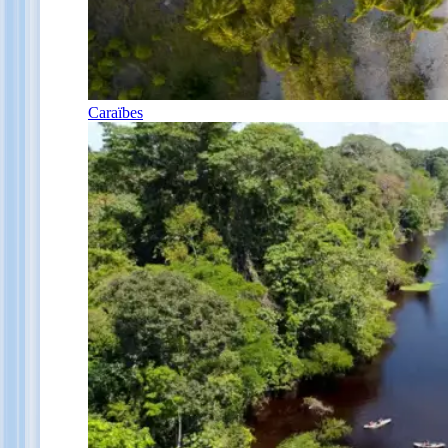
Caraïbes