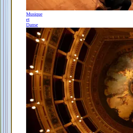
Musique
et
Danse