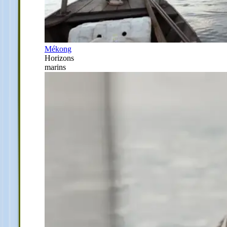
Mékong
Horizons
marins