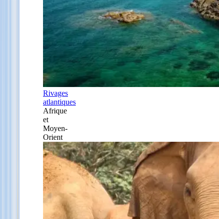
Rivages
atlantiques
Afrique
et
Moyen-
Orient