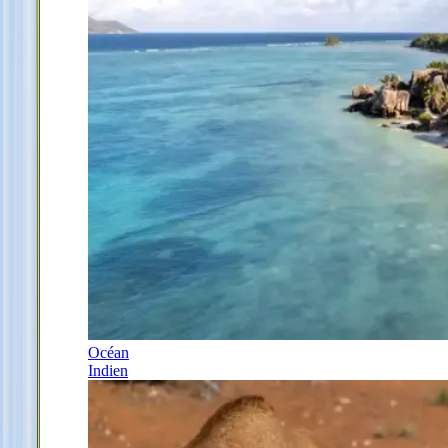
Océan
Indien