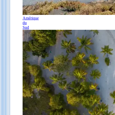
Amérique
du
Sud