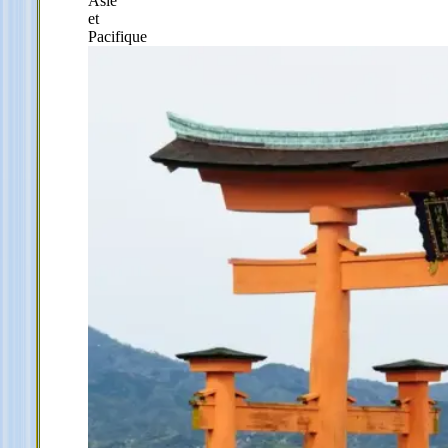
Asie
et
Pacifique