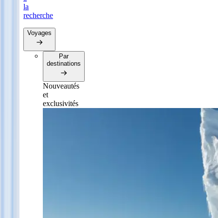
la
recherche
Voyages
Par
destinations
Nouveautés
et
exclusivités