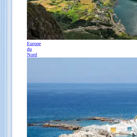
Europe
du
Nord