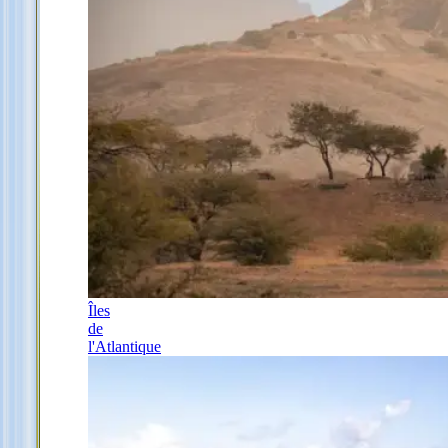
Îles
de
l'Atlantique