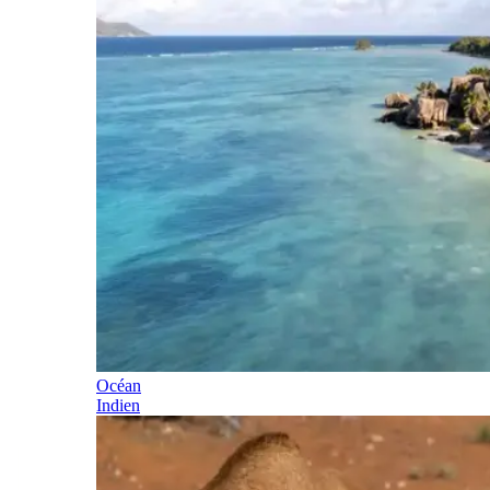
Océan
Indien