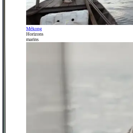
Mékong
Horizons
marins