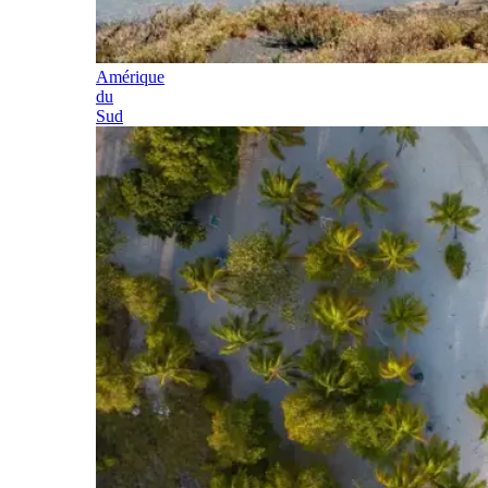
Amérique
du
Sud