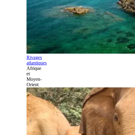
Rivages
atlantiques
Afrique
et
Moyen-
Orient