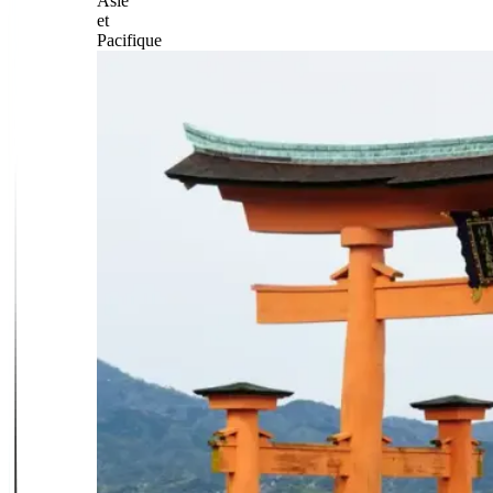
Asie
et
Pacifique