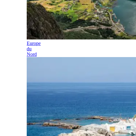
Europe
du
Nord