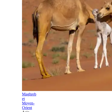
Maghreb
et
Moyen-
Orient