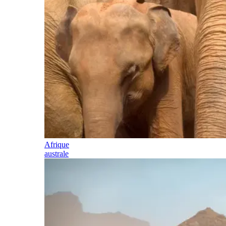
Afrique
australe