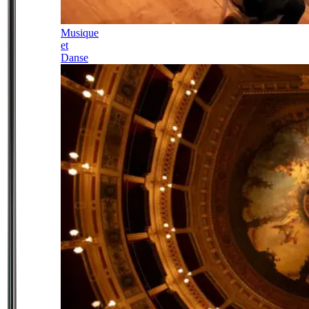
Musique
et
Danse