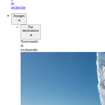
la
recherche
Voyages
Par
destinations
Nouveautés
et
exclusivités