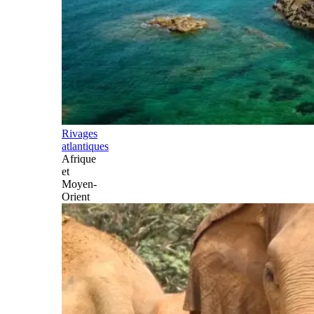
Rivages
atlantiques
Afrique
et
Moyen-
Orient