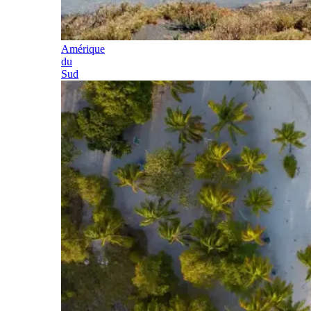
Amérique
du
Sud