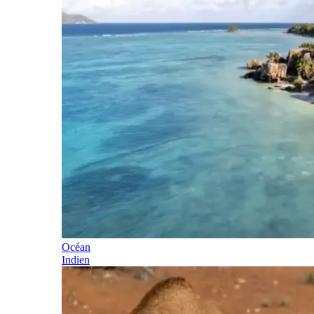
Océan
Indien