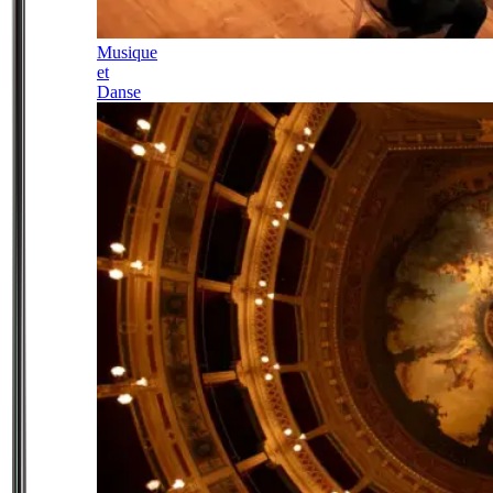
Musique
et
Danse