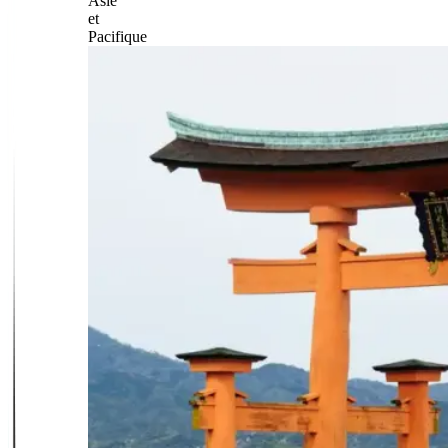
Asie
et
Pacifique