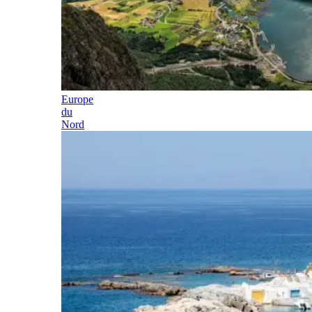
Europe
du
Nord