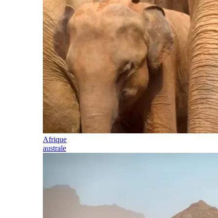
Afrique
australe