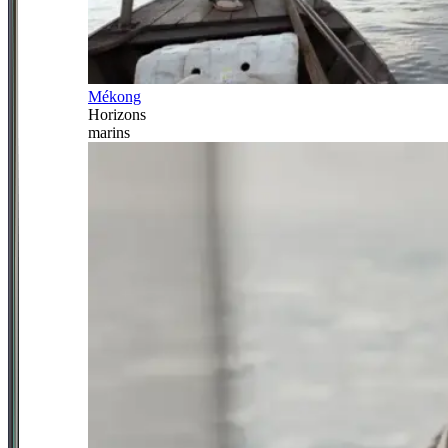
Mékong
Horizons
marins