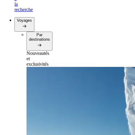
la
recherche
Voyages
Par
destinations
Nouveautés
et
exclusivités