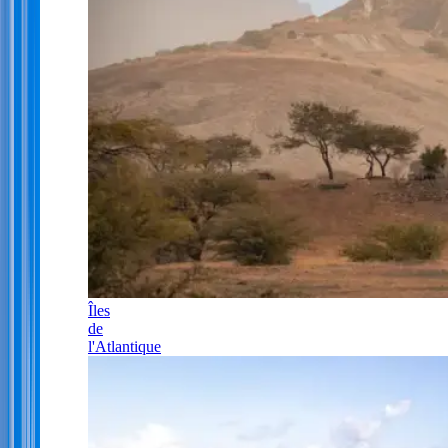
Îles
de
l'Atlantique