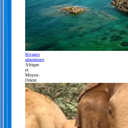
Rivages
atlantiques
Afrique
et
Moyen-
Orient