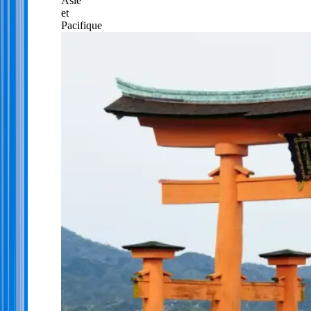
Asie
et
Pacifique