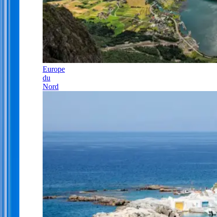
Europe
du
Nord