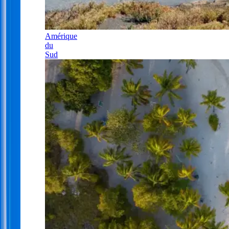
Amérique
du
Sud