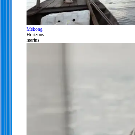
Mékong
Horizons
marins