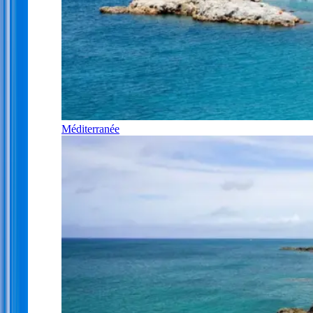
Méditerranée