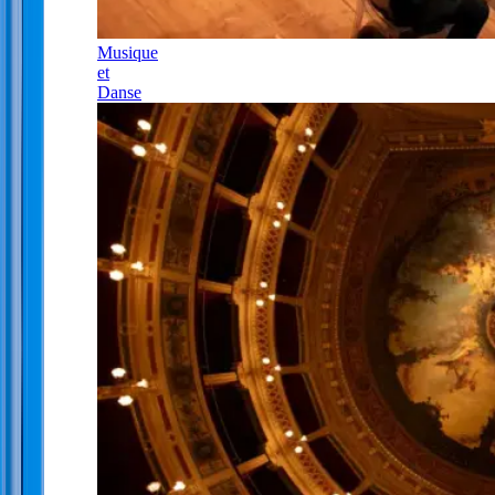
Musique
et
Danse