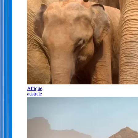
Afrique
australe