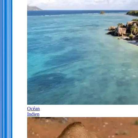
Océan
Indien