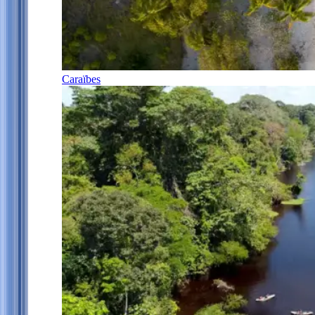
Caraïbes