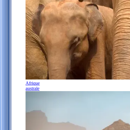
Afrique
australe