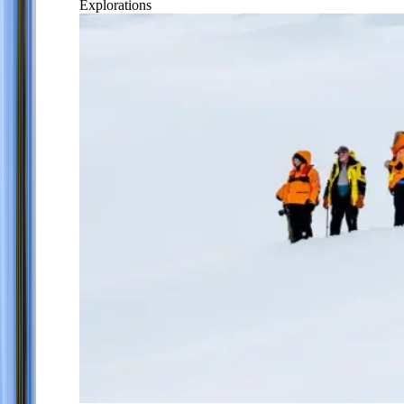
Explorations