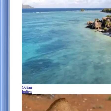
Océan
Indien