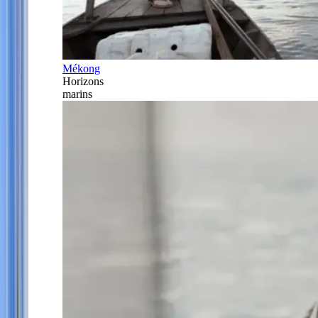
Mékong
Horizons
marins