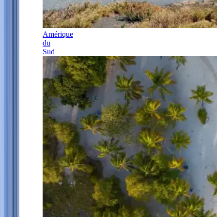
Amérique
du
Sud