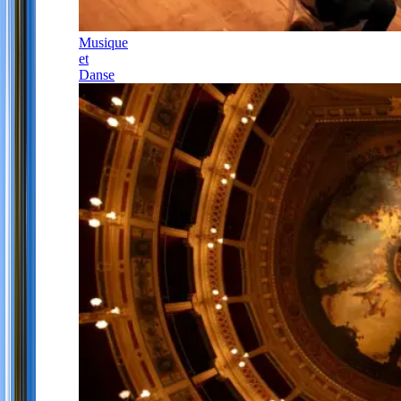
Musique
et
Danse