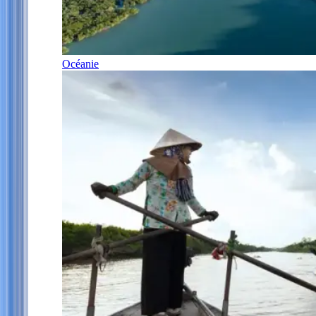
Océanie