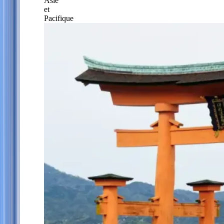
Asie
et
Pacifique