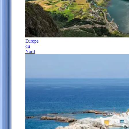
Europe
du
Nord