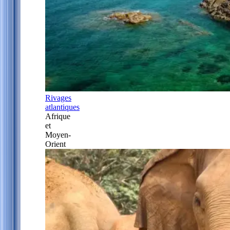
Rivages
atlantiques
Afrique
et
Moyen-
Orient