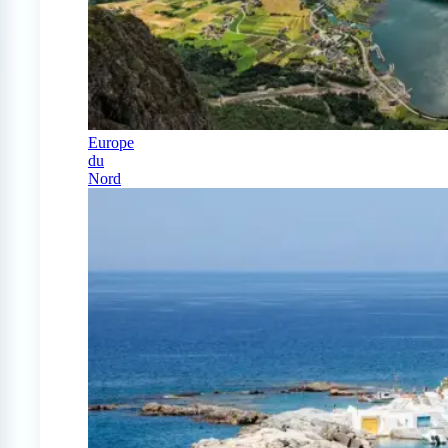
Europe
du
Nord