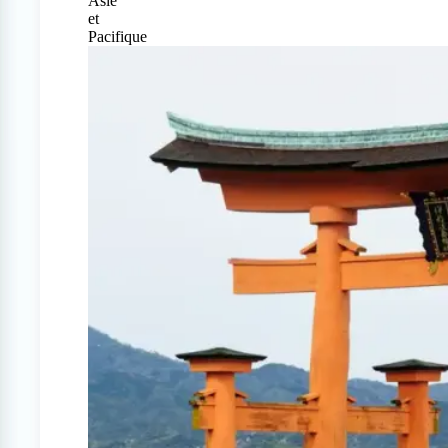
Asie
et
Pacifique