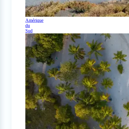
Amérique
du
Sud