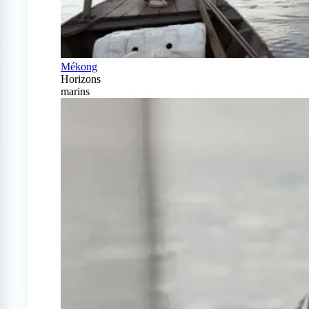
Mékong
Horizons
marins