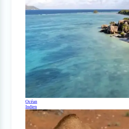
Océan
Indien