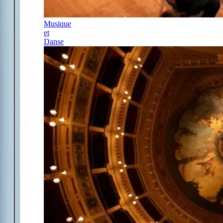
Musique
et
Danse