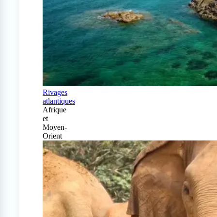
Rivages
atlantiques
Afrique
et
Moyen-
Orient