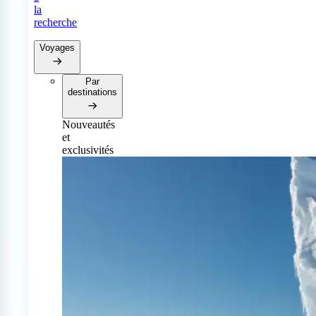
la
recherche
Voyages
Par
destinations
Nouveautés
et
exclusivités