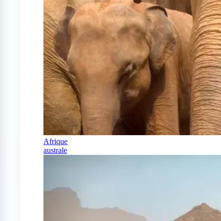
Afrique
australe