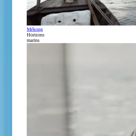
Mékong
Horizons
marins