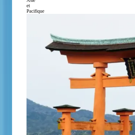
Asie
et
Pacifique