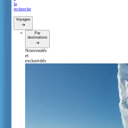
la
recherche
Voyages
Par
destinations
Nouveautés
et
exclusivités