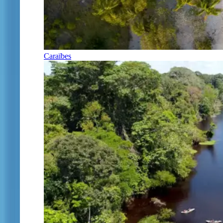
Caraïbes