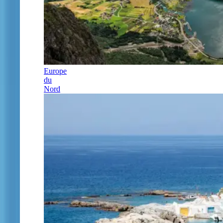
Europe
du
Nord