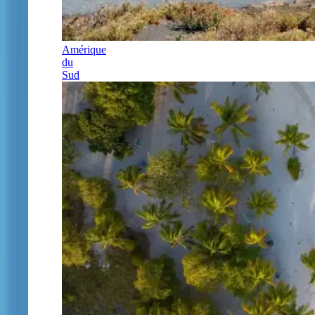
Amérique
du
Sud