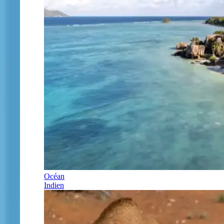
Océan
Indien