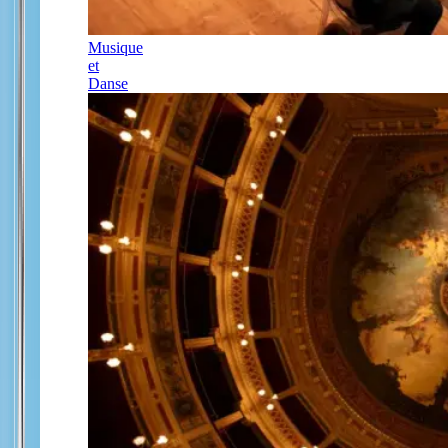
Musique
et
Danse