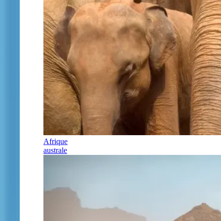
Afrique
australe