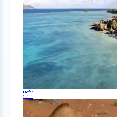
Océan
Indien