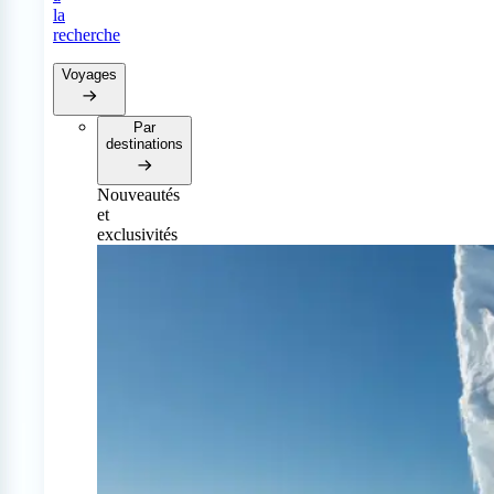
la
recherche
Voyages
Par
destinations
Nouveautés
et
exclusivités