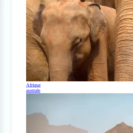
Afrique
australe