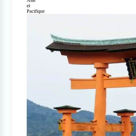
Asie
et
Pacifique