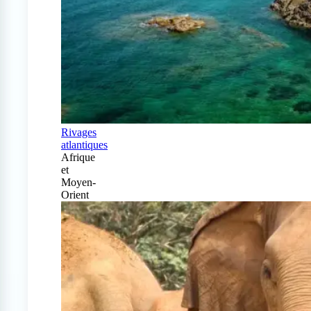
Rivages
atlantiques
Afrique
et
Moyen-
Orient