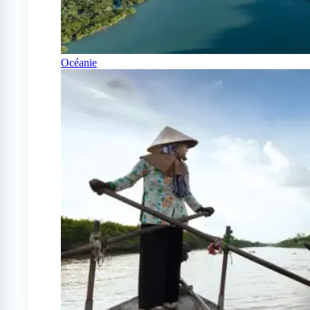
Océanie