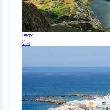
Europe
du
Nord