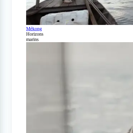
Mékong
Horizons
marins