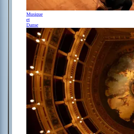
Musique
et
Danse