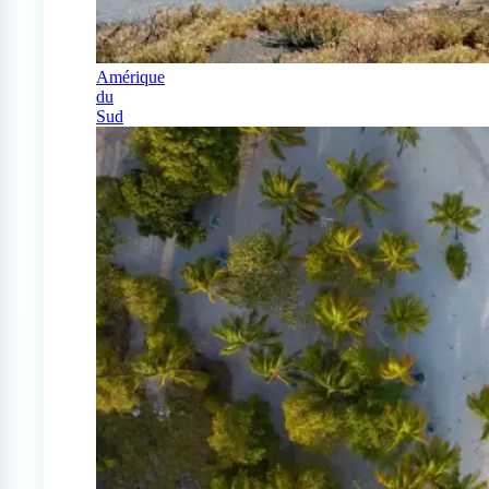
Amérique
du
Sud