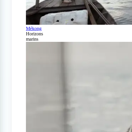
Mékong
Horizons
marins