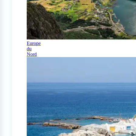
Europe
du
Nord