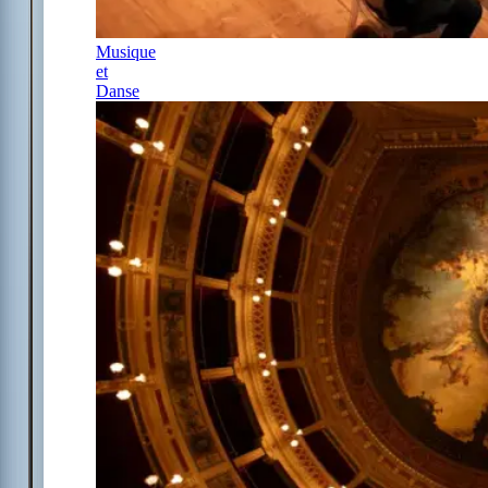
Musique
et
Danse