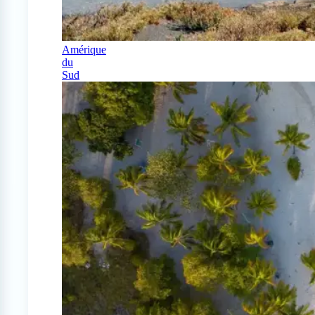
Amérique
du
Sud