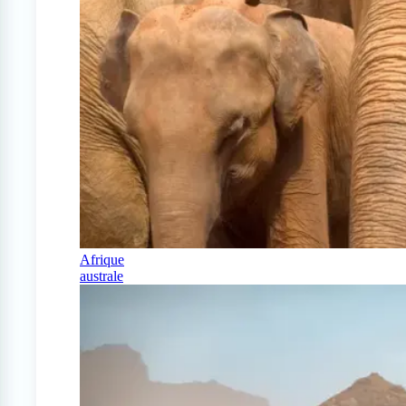
Afrique
australe