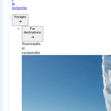
la
recherche
Voyages
Par
destinations
Nouveautés
et
exclusivités