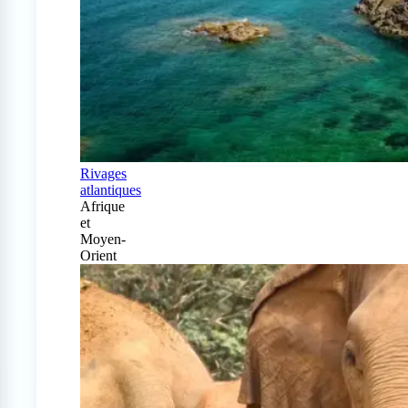
Rivages
atlantiques
Afrique
et
Moyen-
Orient