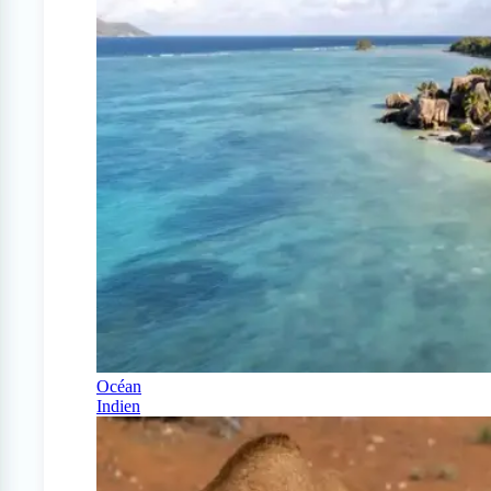
Océan
Indien