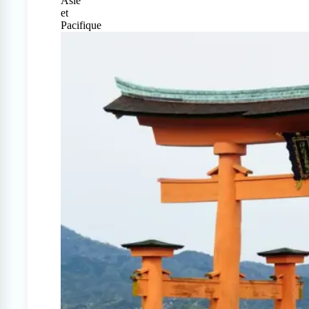
Asie
et
Pacifique