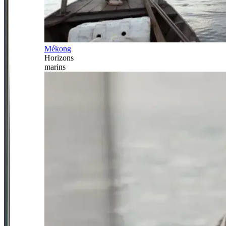
Mékong
Horizons
marins