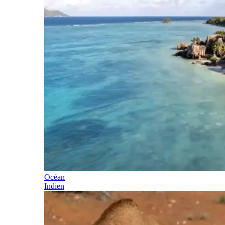
Océan
Indien