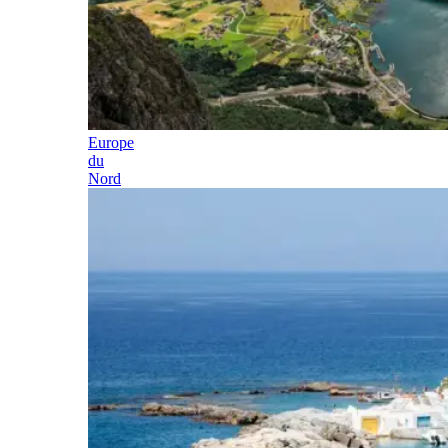
Europe
du
Nord