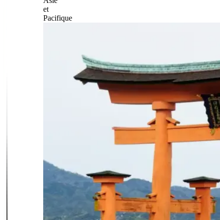
Asie
et
Pacifique