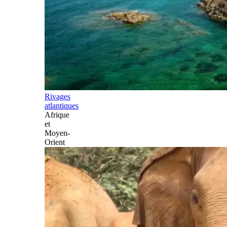
Rivages
atlantiques
Afrique
et
Moyen-
Orient