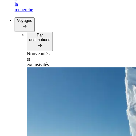
la
recherche
Voyages
Par
destinations
Nouveautés
et
exclusivités