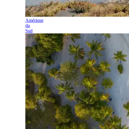
Amérique
du
Sud