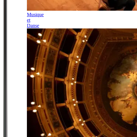
Musique
et
Danse