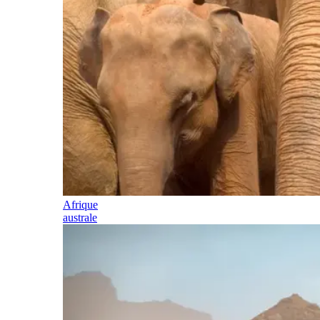
Afrique
australe