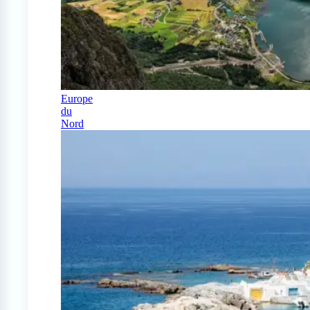
Europe
du
Nord