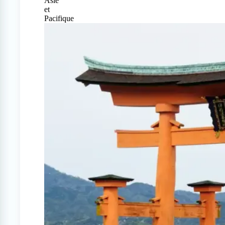
Asie
et
Pacifique