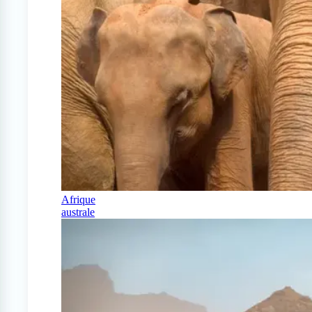
Afrique
australe