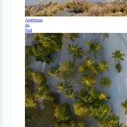
Amérique
du
Sud