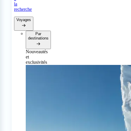
la
recherche
Voyages
Par
destinations
Nouveautés
et
exclusivités