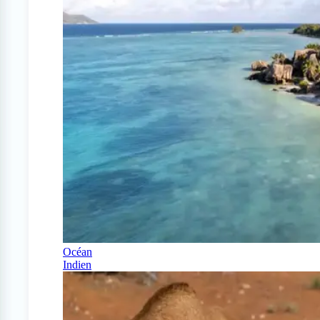
Océan
Indien