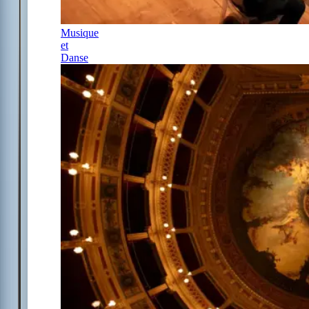
Musique
et
Danse