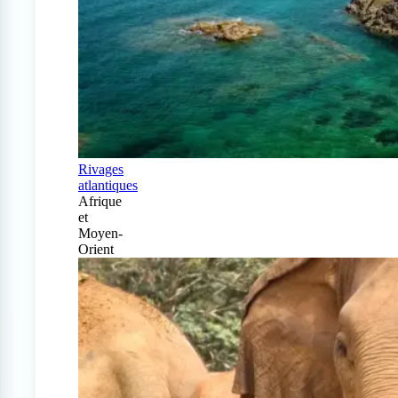
Rivages
atlantiques
Afrique
et
Moyen-
Orient