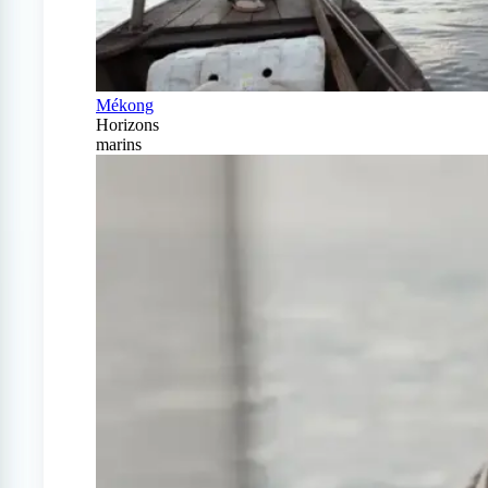
Mékong
Horizons
marins