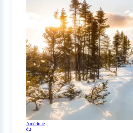
Amérique
du