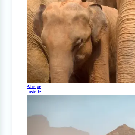
Afrique
australe