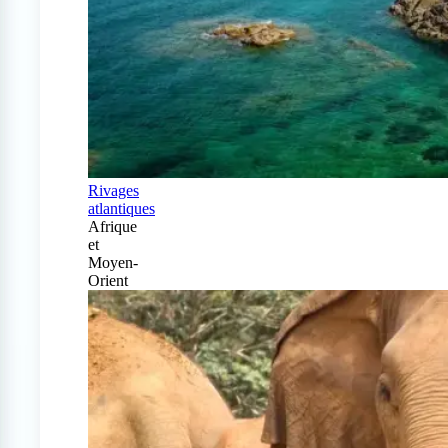
Rivages
atlantiques
Afrique
et
Moyen-
Orient