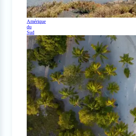
Amérique
du
Sud