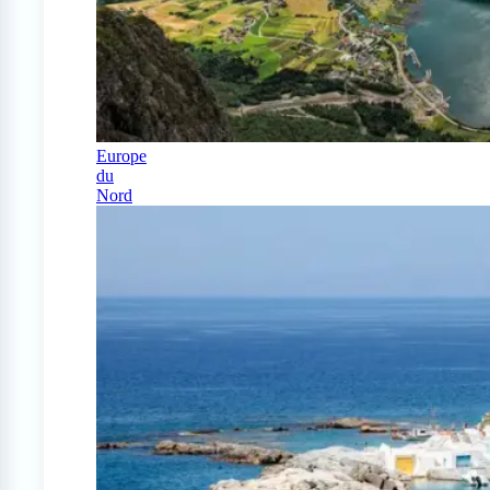
Europe
du
Nord