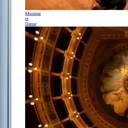
Musique
et
Danse