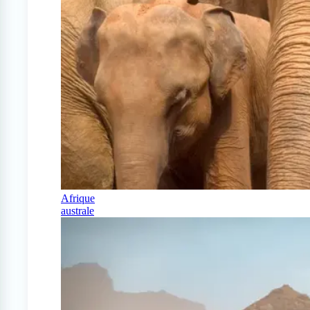
Afrique
australe