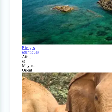
Rivages
atlantiques
Afrique
et
Moyen-
Orient