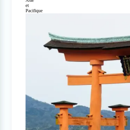
Asie
et
Pacifique