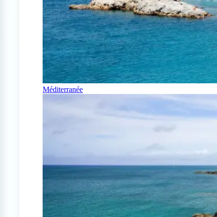
Méditerranée