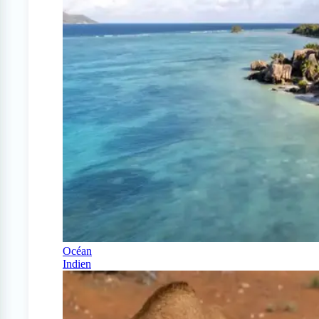
Océan
Indien