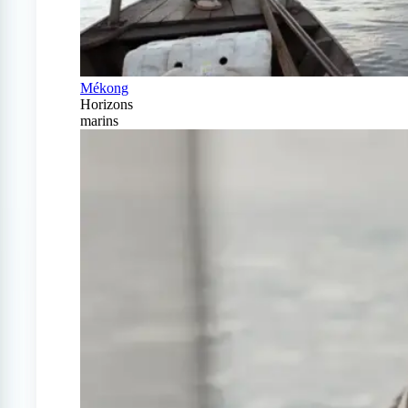
Mékong
Horizons
marins