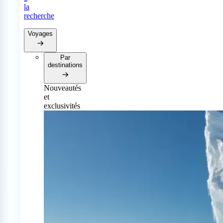
la
recherche
Voyages
Par
destinations
Nouveautés
et
exclusivités