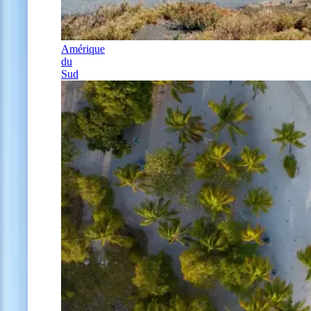
Amérique
du
Sud