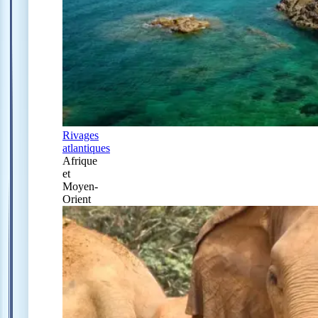
Rivages
atlantiques
Afrique
et
Moyen-
Orient