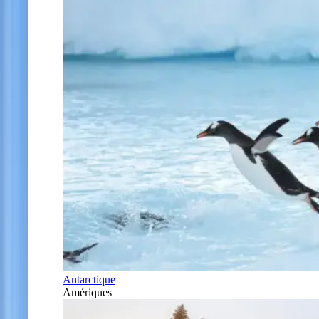
Antarctique
Amériques