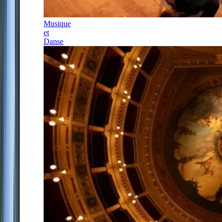
Musique
et
Danse