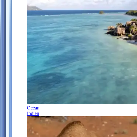
Océan
Indien