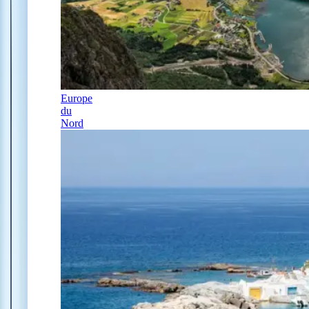
Europe
du
Nord