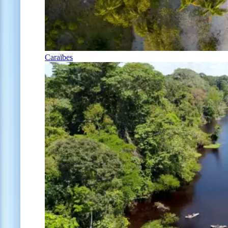
Caraïbes