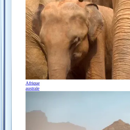
Afrique
australe