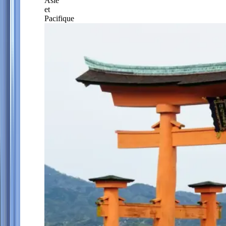
Asie
et
Pacifique