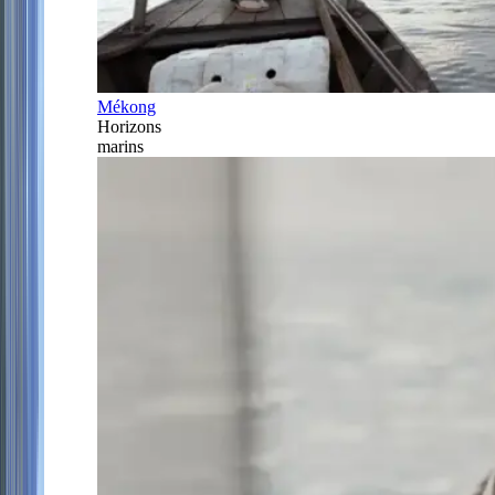
Mékong
Horizons
marins