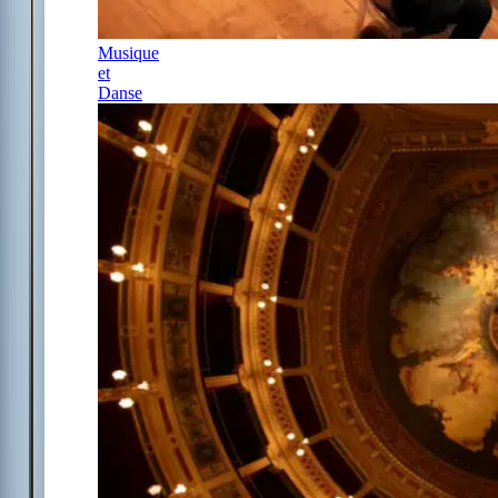
Musique
et
Danse