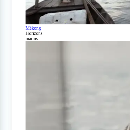
Mékong
Horizons
marins