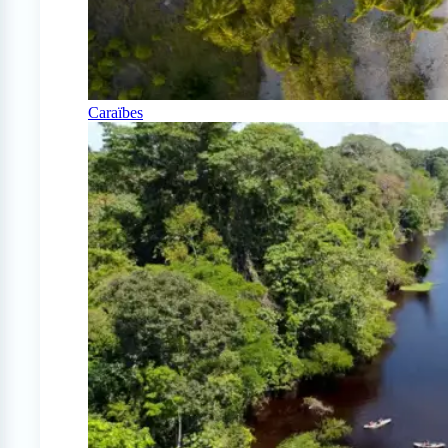
Caraïbes