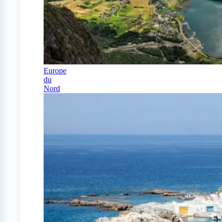
Europe
du
Nord