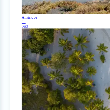
Amérique
du
Sud