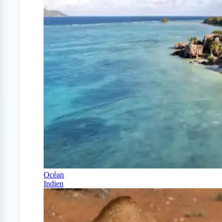
Océan
Indien