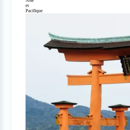
Asie
et
Pacifique