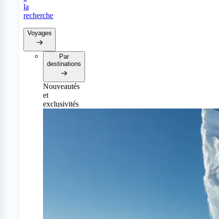
la
recherche
Voyages
Par
destinations
Nouveautés
et
exclusivités