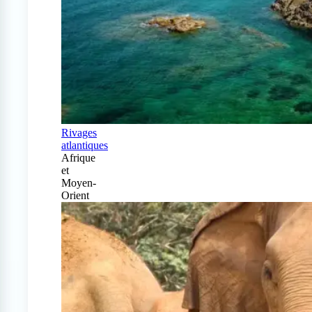
Rivages
atlantiques
Afrique
et
Moyen-
Orient