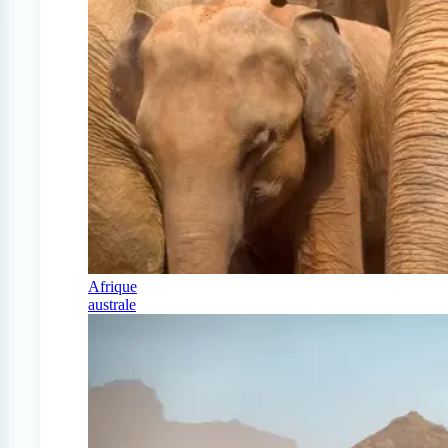
Afrique
australe