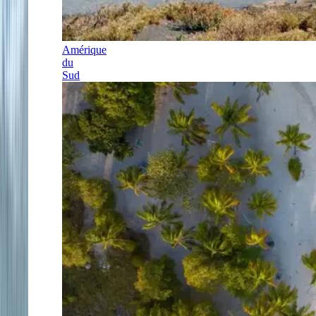
Amérique
du
Sud