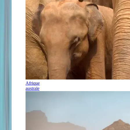
Afrique
australe