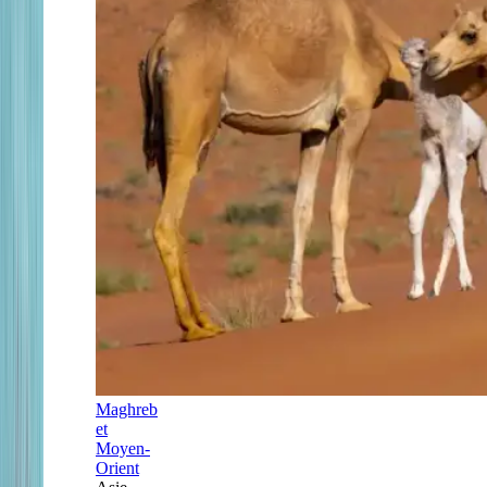
Maghreb
et
Moyen-
Orient