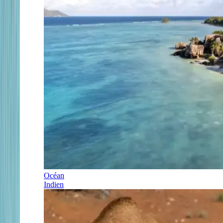
Océan
Indien