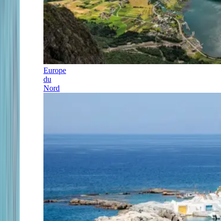
Europe
du
Nord