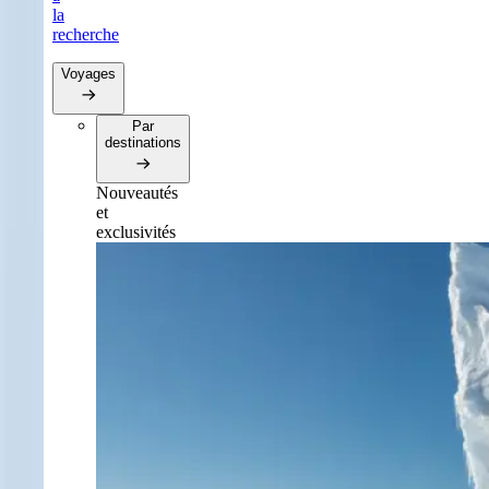
la
recherche
Voyages
Par
destinations
Nouveautés
et
exclusivités