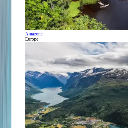
Amazone
Europe