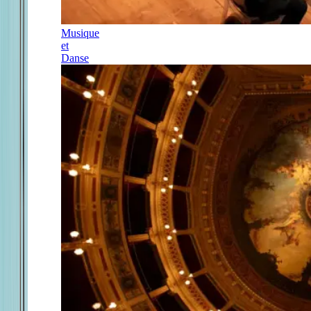
Musique
et
Danse