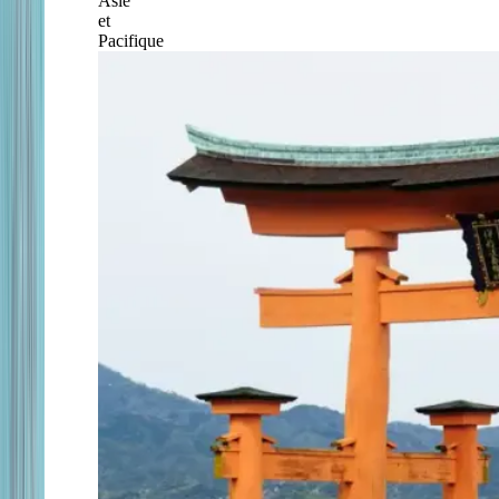
Asie
et
Pacifique