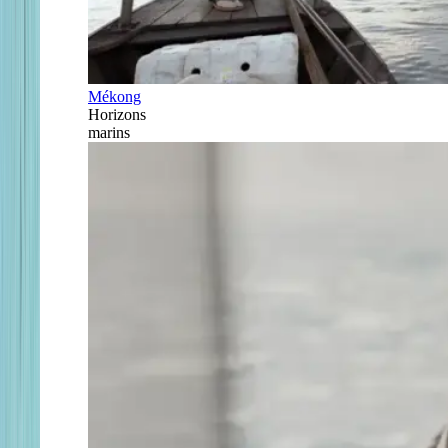
Mékong
Horizons
marins