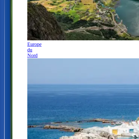
Europe
du
Nord