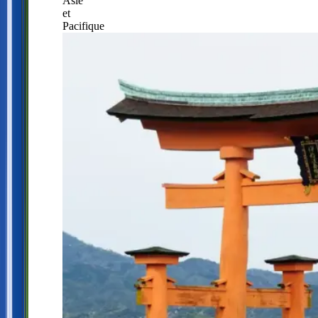
Asie
et
Pacifique