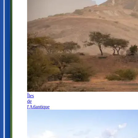
Îles
de
l'Atlantique