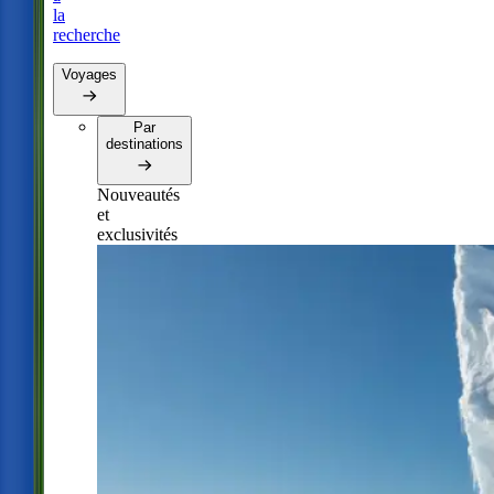
la
recherche
Voyages
Par
destinations
Nouveautés
et
exclusivités