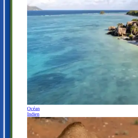
Océan
Indien