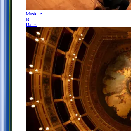
Musique
et
Danse