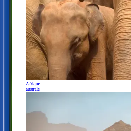
Afrique
australe