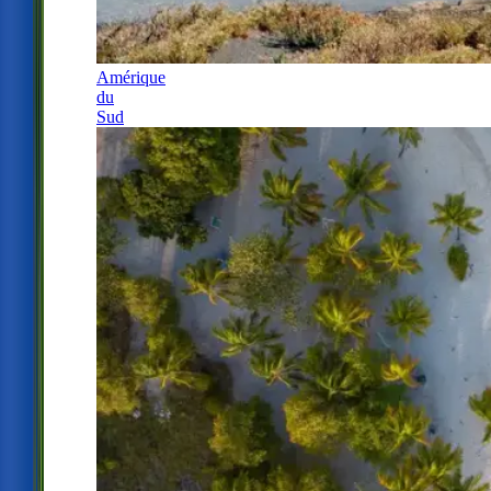
Amérique
du
Sud