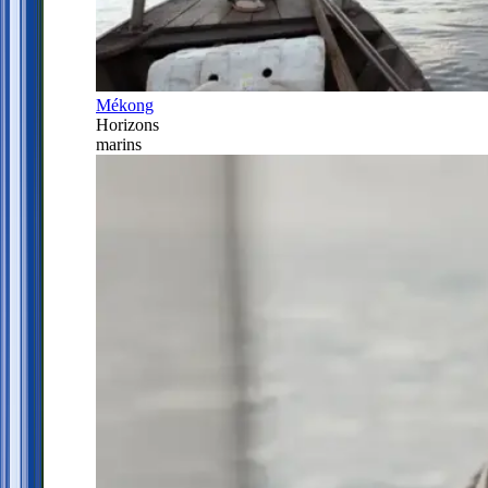
Mékong
Horizons
marins