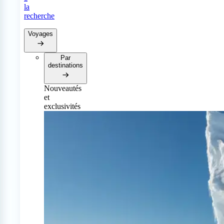
la
recherche
Voyages
Par
destinations
Nouveautés
et
exclusivités