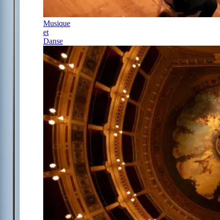
Musique
et
Danse