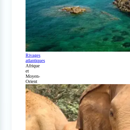
Rivages
atlantiques
Afrique
et
Moyen-
Orient