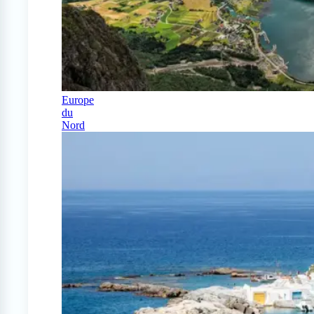
Europe
du
Nord