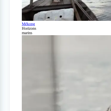
Mékong
Horizons
marins