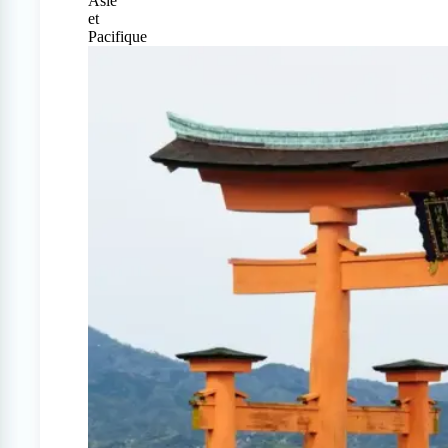
Asie
et
Pacifique