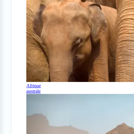
Afrique
australe