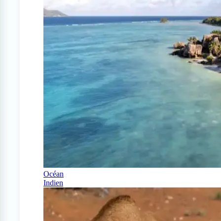
Océan
Indien