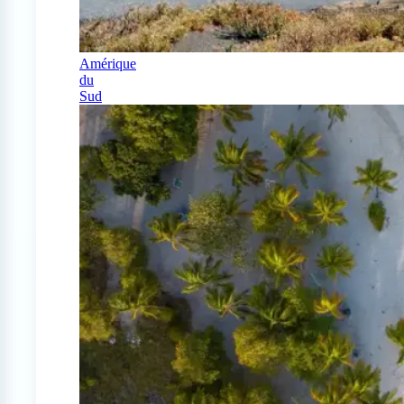
Amérique
du
Sud