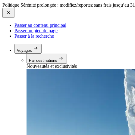
Politique Sérénité prolongée : modifiez/reportez sans frais jusqu’au 3
Passer au contenu principal
Passer au pied de page
Passer à la recherche
Voyages
Par destinations
Nouveautés et exclusivités