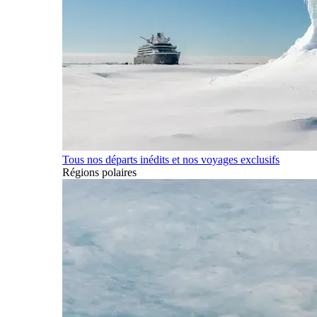
Tous nos départs inédits et nos voyages exclusifs
Régions polaires