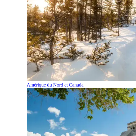
Amérique du Nord et Canada