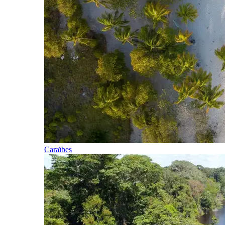
Caraïbes