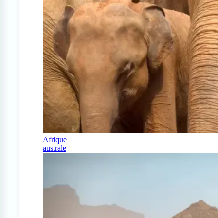
Afrique
australe