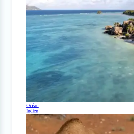
Océan
Indien