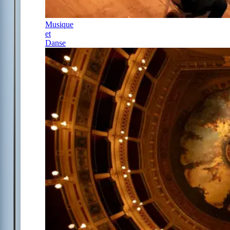
Musique
et
Danse