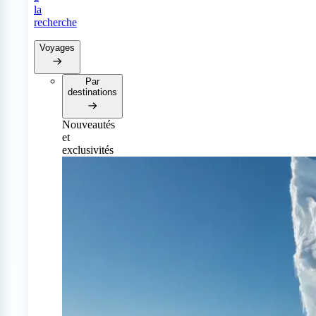
la
recherche
Voyages
Par
destinations
Nouveautés
et
exclusivités