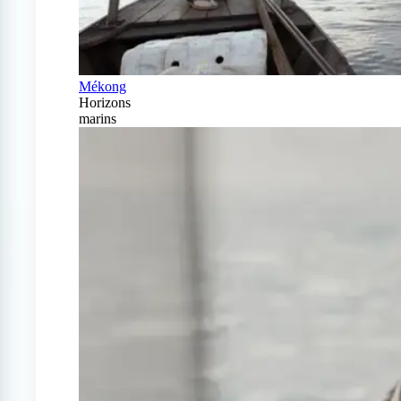
Mékong
Horizons
marins