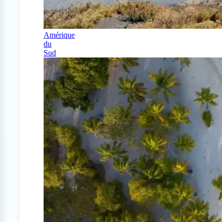
Amérique
du
Sud