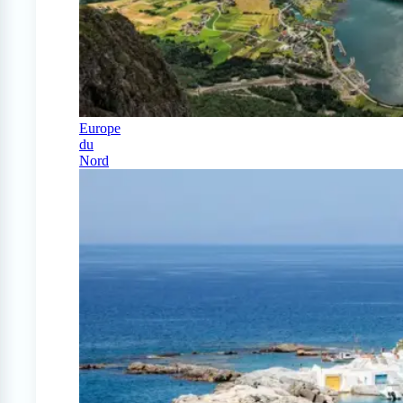
Europe
du
Nord