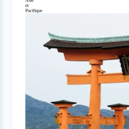
Asie
et
Pacifique