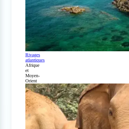
Rivages
atlantiques
Afrique
et
Moyen-
Orient