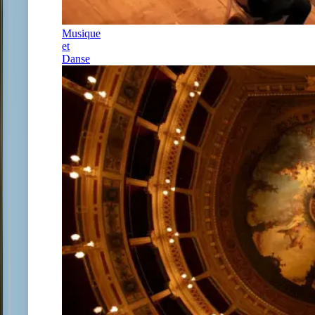
Musique
et
Danse