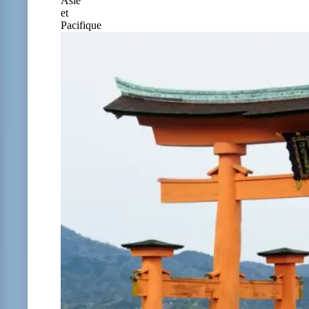
Asie
et
Pacifique