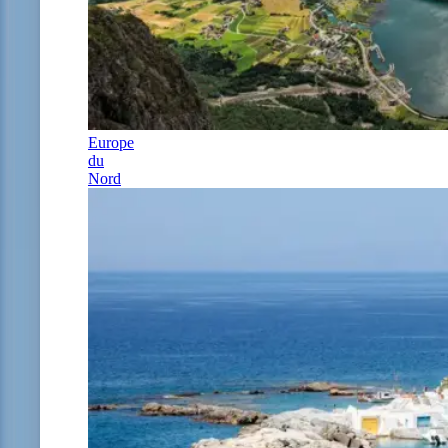
Europe
du
Nord