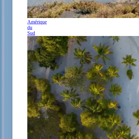
Amérique
du
Sud