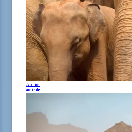
Afrique
australe