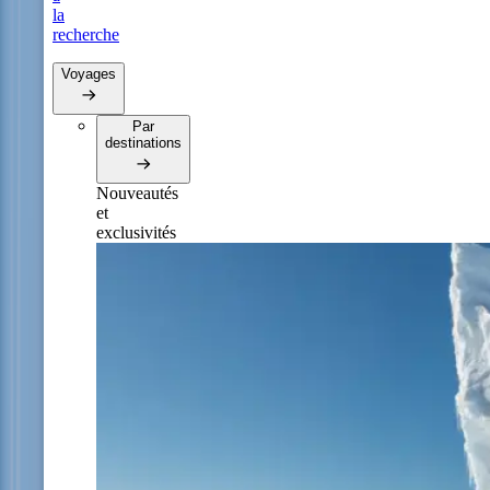
la
recherche
Voyages
Par
destinations
Nouveautés
et
exclusivités