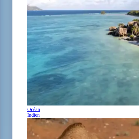
Océan
Indien